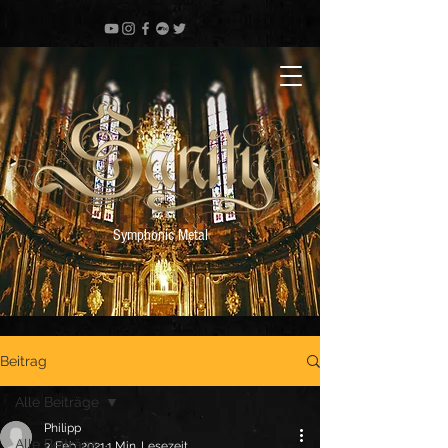
Symphonic Metal
Beitrag
Alle Beiträge
Philipp
Alle Beiträge
3. Feb. 2021
1 Min. Lesezeit