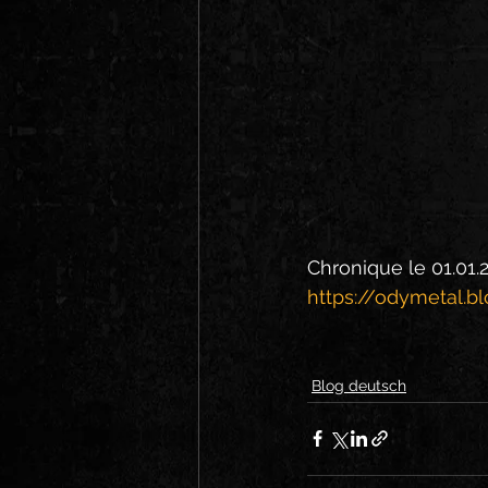
Chronique le 01.01.
https://odymetal.b
Blog deutsch