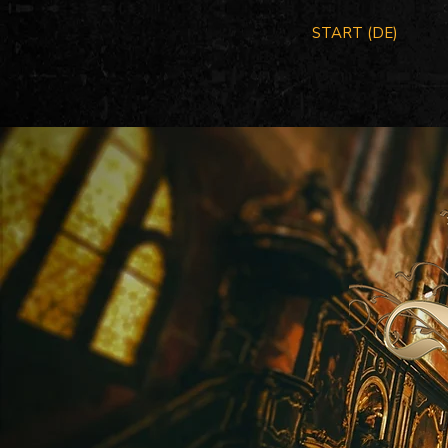
START (DE)