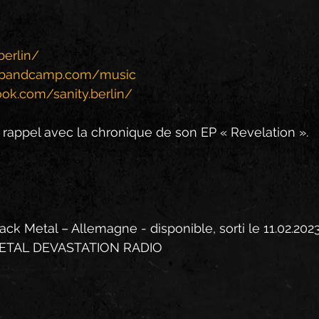
berlin/
in.bandcamp.com/music
ok.com/sanity.berlin/
it rappel avec la chronique de son EP « Revelation ».
k Metal – Allemagne - disponible, sorti le 11.02.202
ETAL DEVASTATION RADIO