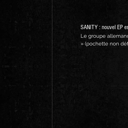
SANITY : nouvel EP 
Le groupe allemand 
» (pochette non défi