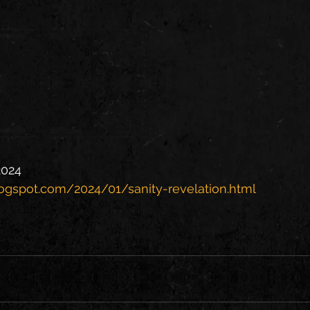
2024
logspot.com/2024/01/sanity-revelation.html