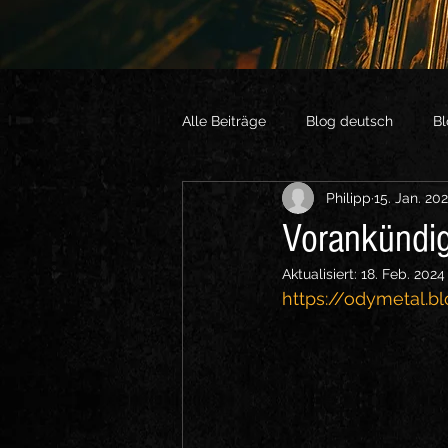
Alle Beiträge
Blog deutsch
Bl
Philipp
15. Jan. 20
Vlogs English
Sonstige Vide
Vorankündig
Aktualisiert:
18. Feb. 2024
https://odymetal.