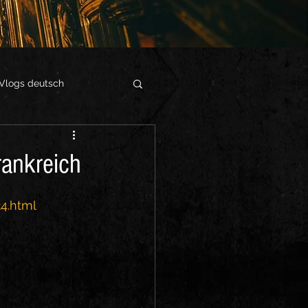
Vlogs deutsch
rankreich
4.html