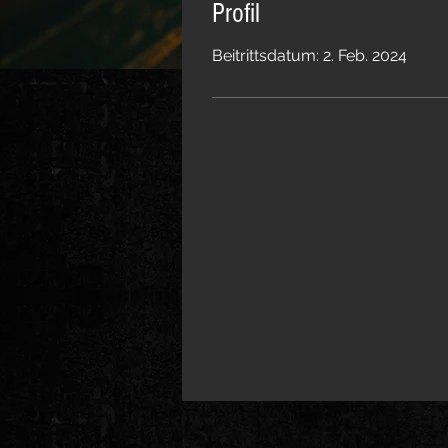
Profil
Beitrittsdatum: 2. Feb. 2024