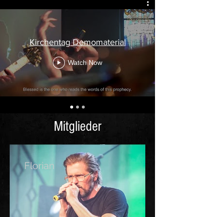
Kirchentag Demomaterial
Watch Now
Mitglieder
Florian