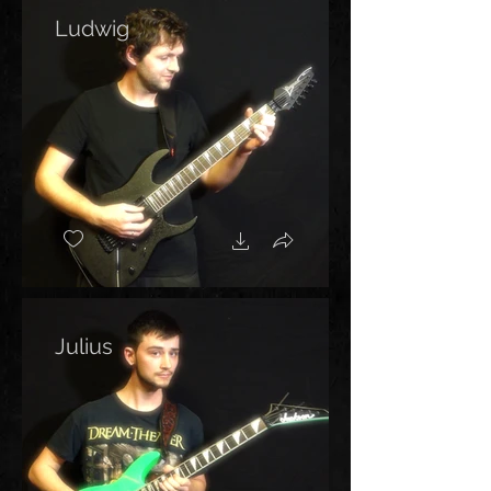
Ludwig
Julius