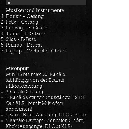
Musiker und Instrumente
Florian - Gesang
Felix - Gesang
Ludwig - E-Gitarre
Julius - E-Gitarre
Silas - E-Bass
Philipp - Drums
Laptop - Orchester, Chöre
Mischpult
Min. 15 bis max. 23 Kanäle
(abhängig von der Drums
Mikrofonierung)
3 Kanäle Gesang
2 Kanäle Gitarren (Ausgänge: 1x DI
Out XLR, 1x mit Mikrofon
abnehmen)
1 Kanal Bass (Ausgang: DI Out XLR)
5 Kanäle Laptop: Orchester, Chöre,
Klick (Ausgänge: DI Out XLR)