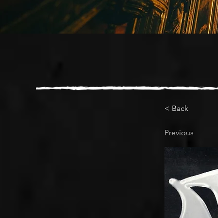
< Back
Previous