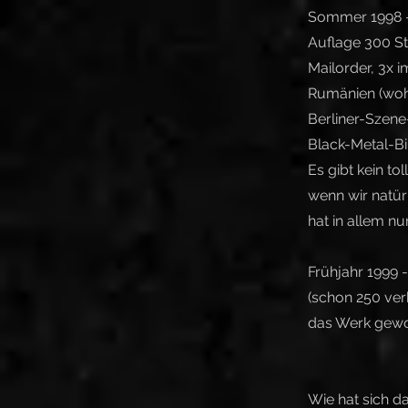
Sommer 1998 - 
Auflage 300 St
Mailorder, 3x i
Rumänien (wohe
Berliner-Szene
Black-Metal-Bi
Es gibt kein to
wenn wir natür
hat in allem nu
Frühjahr 1999 
(schon 250 ver
das Werk gewor
Wie hat sich d