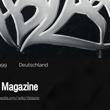
999
Deutschland
 Magazine
ipedia.org/wiki/Ablaze