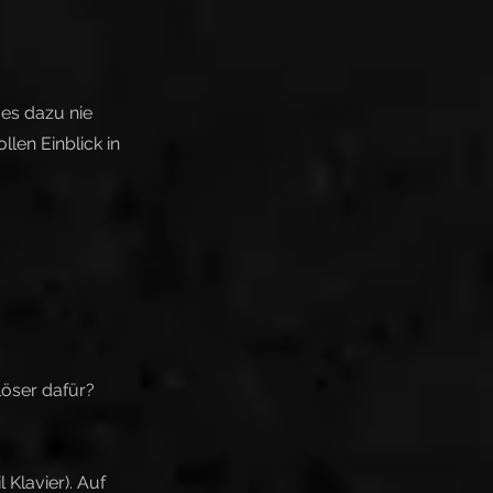
 es dazu nie
len Einblick in
löser dafür?
 Klavier). Auf