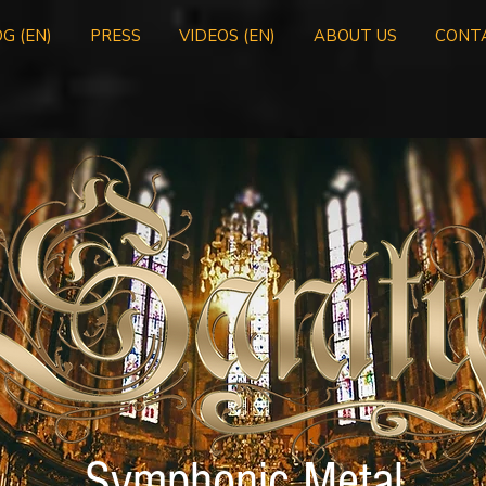
G (EN)
PRESS
VIDEOS (EN)
ABOUT US
CONT
Symphonic Metal