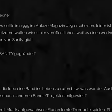
iedner
ew sollte im 1999 im Ablaze Magazin #29 erscheinen, leider ist
dem wollen wir es hier veröffentlichen, weil es einen wertvol
en von Sanity gibt]
 SANITY gegründet?
r die Idee eine Band ins Leben zu rufen bzw. was war der Aus
 schon in anderen Bands/Projekten mitgewirkt?
mit Musik aufgewachsen (Florian lernte Trompete spielen, Phil