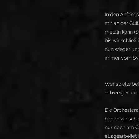
In den Anfangs
mir an der Guit
metaln kann (So
bis wir schließ
nun wieder unb
immer vom Synthi
Wer spielte bei
schweigen die B
Die Orchester
haben wir scho
nur noch am C
ausgearbeitet 