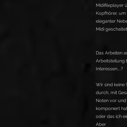
Midifileplayer 
Kopfhörer, um 
eleganter Nebe
Midi geschalte
Das Arbeiten an
Arbeitsteilung
Interessen....?
Wir sind keine
durch, mit Ges
Noten vor und 
komponiert hat
oder das ich ei
Aber