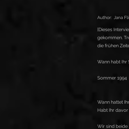
Author:
Jana Fl
[Dieses Intervi
gekommen. Trotz
die frühen Zeit
Wann habt Ihr
Sommer 1994
Wann hattet Ih
Habt Ihr davor
Wir sind beide 