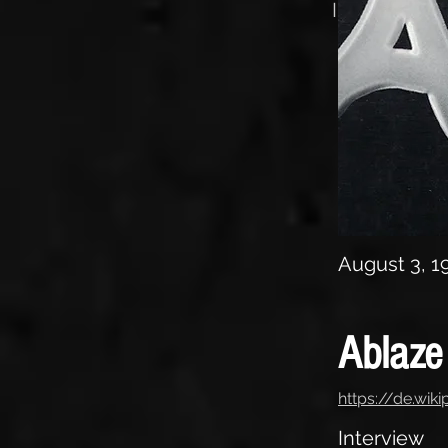
Interview
August 3, 1
Ablaze
https://de.wik
Interview