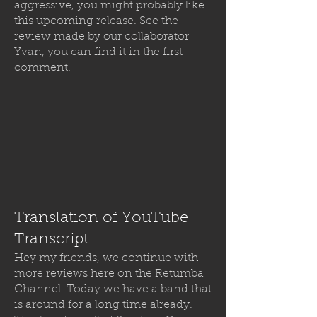
aggressive, you might probably like
this upcoming release. See the
review made by our collaborator
Yvan, you can find it in the first
comment.
Translation of YouTube
Transcript:
Hey my friends, we continue with
more reviews here on the Retumba
Channel. Today we have a band that
is around for a long time already.