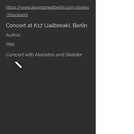
https://www.abandonedberlin.com/stories
/blackland
Concert at K17 (Jailbreak), Berlin
Author:
Pille
Concert with Atanatos and Skalder