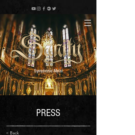
Symphonic Metal
PRESS
< Back