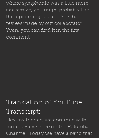
where symphonic was a little more
aggressive, you might probably like
this upcoming release. See the
review made by our collaborator
Yvan, you can find it in the first
comment.
Translation of YouTube
Transcript:
Hey my friends, we continue with
more reviews here on the Retumba
Channel. Today we have a band that