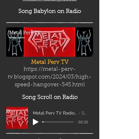
Song Babylon
on Radio
Metal Perv TV
https://metal-perv-
tv.blogspot.com/2024/03/high-
speed-hangover-545.html
Song Scroll
on Radio
Metal Perv TV Radio Scroll_edit2
Sanity
-00:35