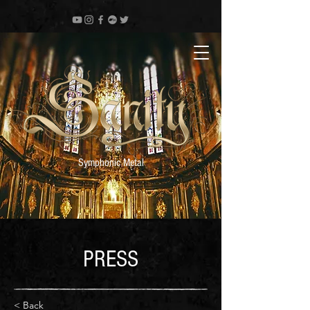
Symphonic Metal
PRESS
< Back