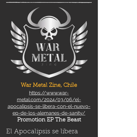
War Metal Zine, Chile
https://www.war-
metal.com/2024/03/06/el-
apocalipsis-se-libera-con-el-nuevo-
ep-de-los-alemanes-de-sanity/
Promotion EP The Beast
El Apocalipsis se libera