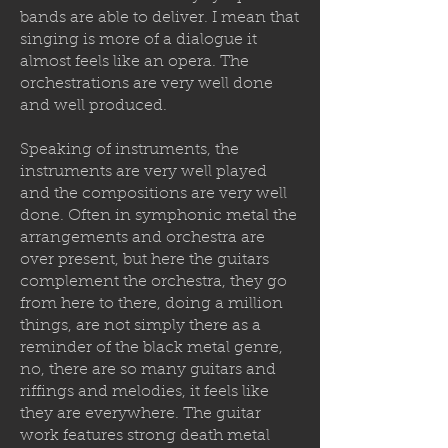
bands are able to deliver. I mean that
singing is more of a dialogue it
almost feels like an opera. The
orchestrations are very well done
and well produced.
Speaking of instruments, the
instruments are very well played
and the compositions are very well
done. Often in symphonic metal the
arrangements and orchestra are
over present, but here the guitars
complement the orchestra, they go
from here to there, doing a million
things, are not simply there as a
reminder of the black metal genre,
no, there are so many guitars and
riffings and melodies, it feels like
they are everywhere. The guitar
work features strong death metal