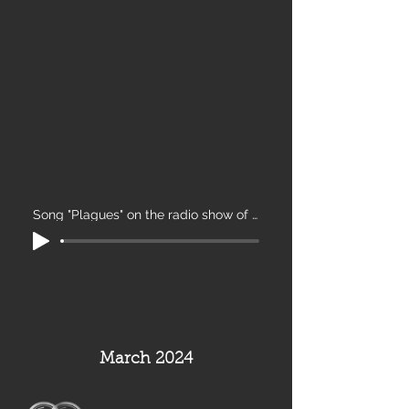
Song "Plagues" on the radio show of Metal Perv TV
March 2024