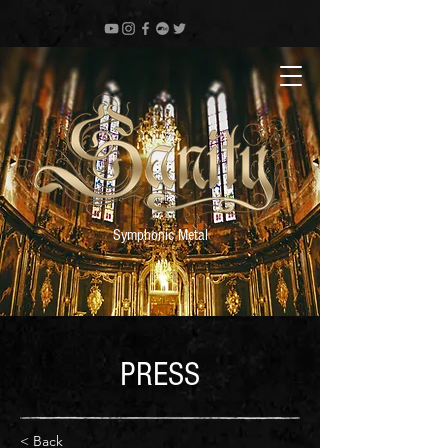
Symphonic Metal
PRESS
< Back