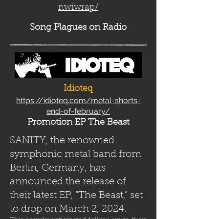
nwiwrap/
Song Plag
ues on Radio
Idioteq
https://idioteq.com/metal-shorts-
end-of-february/
Promotion EP The Beast
SANITY, the renowned
symphonic metal band from
Berlin, Germany, has
announced the release of
their latest EP, “The Beast,” set
to drop on March 2, 2024.