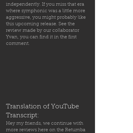
independently. If you miss that era
where symphonic was a little more
aggressive, you might probably like
this upcoming release. See the
review made by our collaborator
Yvan, you can find it in the first
comment.
Translation of YouTube
Transcript:
Hey my friends, we continue with
more reviews here on the Retumba