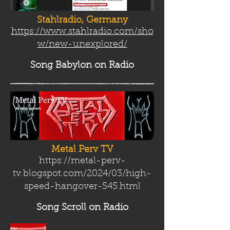
Stahlradio, Germany
https://www.stahlradio.com/sho
w/new-unexplored/
Song Babylon
on Radio
Metal Perv TV
https://metal-perv-
tv.blogspot.com/2024/03/high-
speed-hangover-545.html
Song Scroll
on Radio