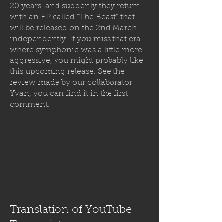
20 years, and suddenly they return
with an EP called "The Beast" that
will be released on the 2nd March
independently. If you miss that era
where symphonic was a little more
aggressive, you might probably like
this upcoming release. See the
review made by our collaborator
Yvan, you can find it in the first
comment.
Translation of YouTube