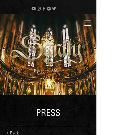
Symphonic Metal
PRESS
< Back