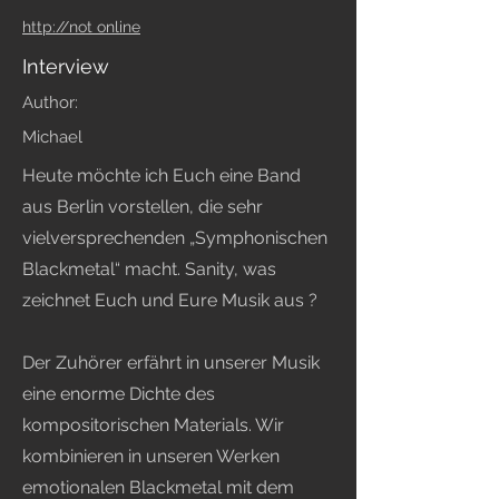
http://not online
Interview
Author:
Michael
Heute möchte ich Euch eine Band
aus Berlin vorstellen, die sehr
vielversprechenden „Symphonischen
Blackmetal“ macht. Sanity, was
zeichnet Euch und Eure Musik aus ?
Der Zuhörer erfährt in unserer Musik
eine enorme Dichte des
kompositorischen Materials. Wir
kombinieren in unseren Werken
emotionalen Blackmetal mit dem