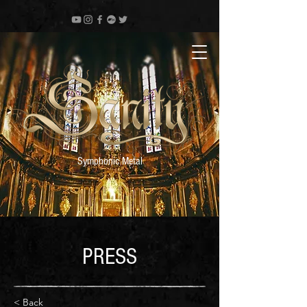
Symphonic Metal
PRESS
< Back