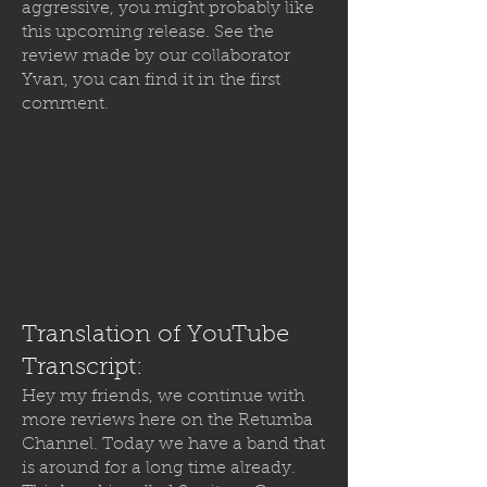
aggressive, you might probably like
this upcoming release. See the
review made by our collaborator
Yvan, you can find it in the first
comment.
Translation of YouTube
Transcript:
Hey my friends, we continue with
more reviews here on the Retumba
Channel. Today we have a band that
is around for a long time already.