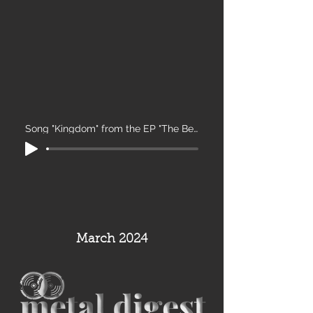
Song "Kingdom" from the EP "The Beast"
March 2024