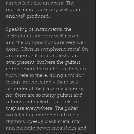
almost feels like an opera. The
orchestrations are very well done
and well produced.
Speaking of instruments, the
instruments are very well played
and the compositions are very well
done. Often in symphonic metal the
arrangements and orchestra are
over present, but here the guitars
complement the orchestra, they go
from here to there, doing a million
things, are not simply there as a
reminder of the black metal genre,
no, there are so many guitars and
riffings and melodies, it feels like
they are everywhere. The guitar
work features strong death metal
rhythms, speedy black metal riffs
and melodic power metal licks and