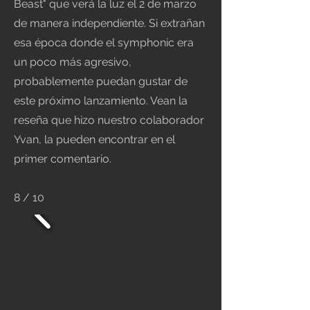
Beast" que verá la luz el 2 de marzo
de manera independiente. Si extrañan
esa época donde el symphonic era
un poco más agresivo,
probablemente puedan gustar de
este próximo lanzamiento. Vean la
reseña que hizo nuestro colaborador
Yvan, la pueden encontrar en el
primer comentario.
8 / 10