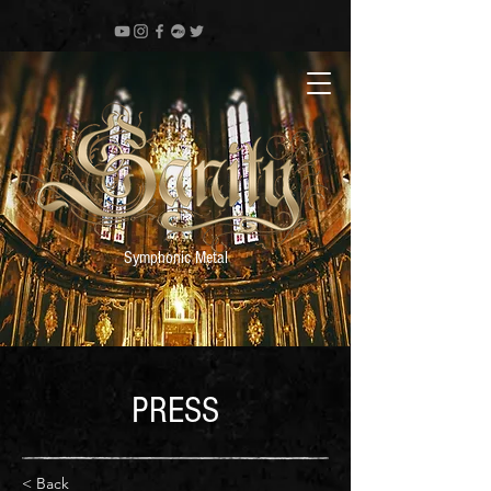
Symphonic Metal
PRESS
< Back