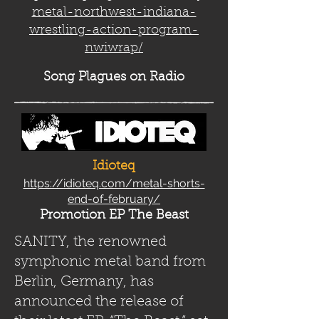
metal-northwest-indiana-
wrestling-action-program-
nwiwrap/
Song Plag
ues on Radio
Idioteq
https://idioteq.com/metal-shorts-
end-of-february/
Promotion EP The Beast
SANITY, the renowned
symphonic metal band from
Berlin, Germany, has
announced the release of