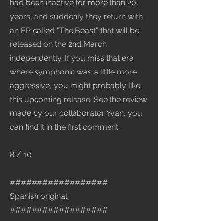
had been inactive for more than 20
years, and suddenly they return with
an EP called "The Beast" that will be
released on the 2nd March
independently. If you miss that era
where symphonic was a little more
aggressive, you might probably like
this upcoming release. See the review
made by our collaborator Yvan, you
can find it in the first comment.
8 / 10
##################
Spanish original:
##################