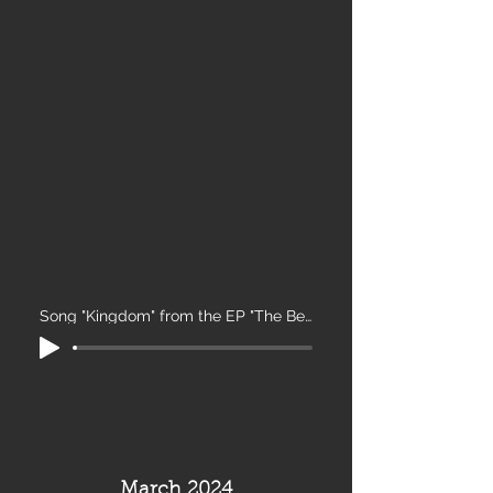
Song "Kingdom" from the EP "The Beast"
March 2024