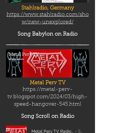
Stahlradio, Germany
https://www.stahlradio.com/sho
w/new-unexplored/
Song Babylon
on Radio
Metal Perv TV
https://metal-perv-
tv.blogspot.com/2024/03/high-
speed-hangover-545.html
Song Scroll
on Radio
Metal Perv TV Radio Scroll_edit2
Sanity