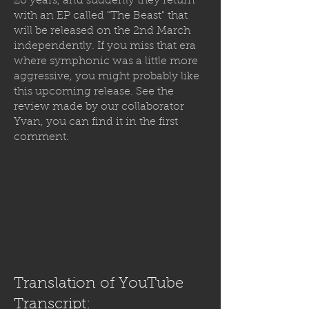
20 years, and suddenly they return
with an EP called "The Beast" that
will be released on the 2nd March
independently. If you miss that era
where symphonic was a little more
aggressive, you might probably like
this upcoming release. See the
review made by our collaborator
Yvan, you can find it in the first
comment.
Translation of YouTube
Transcript: