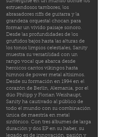
sumergirse en un mundo donde los
estruendosos tambores, los
abrasadores riffs de guitarra y la
grandeza orquestal chocan para
formar un vívido paisaje sonoro.
Desde las profundidades de los
gruñidos bajos hasta las alturas de
los tonos limpios celestiales, Sanity
muestra su versatilidad con un
rango vocal que abarca desde
heroicos cantos vikingos hasta
himnos de power metal altísimos.
Desde su formación en 1994 en el
corazón de Berlín, Alemania, por el
dúo Philipp y Florian Weishaupt,
Sanity ha cautivado al público de
todo el mundo con su combinación
única de maestría en metal
sinfónico. Con tres álbumes de larga
duración y dos EP en su haber, su
legado es de innovación, pasión y