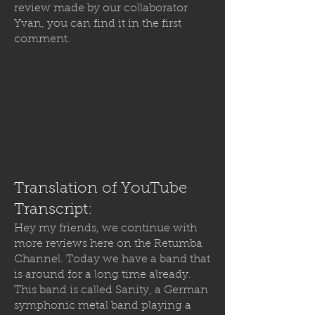
review made by our collaborator
Yvan, you can find it in the first
comment.
Translation of YouTube
Transcript:
Hey my friends, we continue with
more reviews here on the Retumba
Channel. Today we have a band that
is around for a long time already.
This band is called Sanity, a German
symphonic metal band playing a