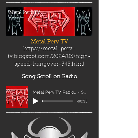
Metal Perv TV
https://metal-perv-
tv.blogspot.com/2024/03/high-
speed-hangover-545.html
Song Scroll
on Radio
Metal Perv TV Radio Scroll_edit2
Sanity
-00:35