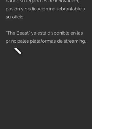
haber, su legado es de innovación,
pasión y dedicación inquebrantable a
su oficio.
"The Beast" ya está disponible en las
principales plataformas de streaming.