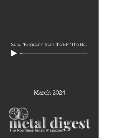
Song "Kingdom" from the EP "The Beast"
March 2024