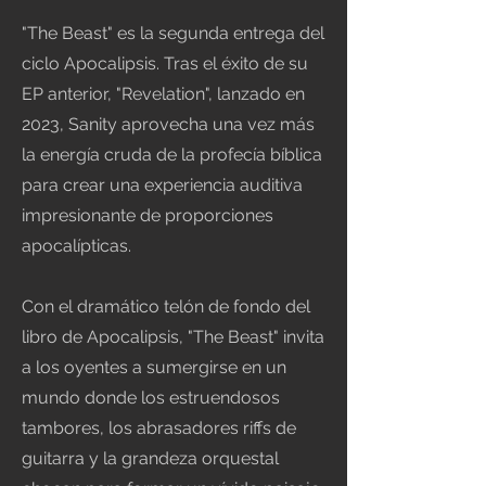
"The Beast" es la segunda entrega del
ciclo Apocalipsis. Tras el éxito de su
EP anterior, "Revelation", lanzado en
2023, Sanity aprovecha una vez más
la energía cruda de la profecía bíblica
para crear una experiencia auditiva
impresionante de proporciones
apocalípticas.
Con el dramático telón de fondo del
libro de Apocalipsis, "The Beast" invita
a los oyentes a sumergirse en un
mundo donde los estruendosos
tambores, los abrasadores riffs de
guitarra y la grandeza orquestal