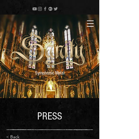
Symphonic Metal
PRESS
< Back