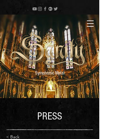
Symphonic Metal
PRESS
< Back