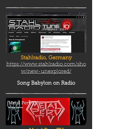
Stahlradio, Germany
https://www.stahlradio.com/sho
w/new-unexplored/
Song Babylon
on Radio