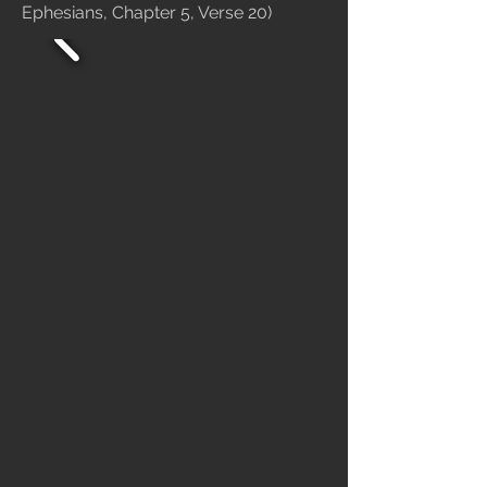
Ephesians, Chapter 5, Verse 20)