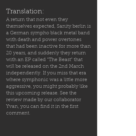
Translation:
A return that not even they
themselves expected,
Sanity.berlin
is
a German sympho black metal band
with death and power overtones
that had been inactive for more than
20 years, and suddenly they return
with an EP called "The Beast" that
will be released on the 2nd March
independently. If you miss that era
where symphonic was a little more
aggressive, you might probably like
this upcoming release. See the
review made by our collaborator
Yvan, you can find it in the first
comment.