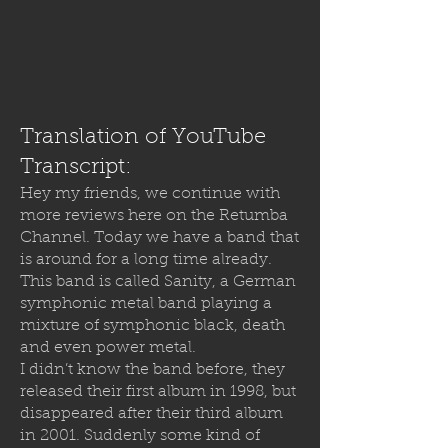
Translation of YouTube
Transcript:
Hey my friends, we continue with
more reviews here on the Retumba
Channel. Today we have a band that
is around for a long time already.
This band is called Sanity, a German
symphonic metal band playing a
mixture of symphonic black, death
and even power metal.
I didn’t know the band before, they
released their first album in 1998, but
disappeared after their third album
in 2001. Suddenly some kind of