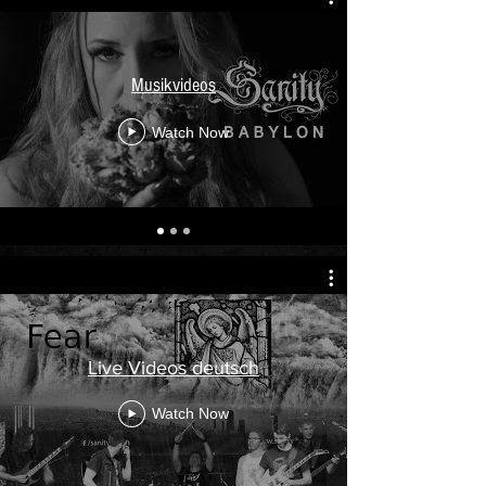
Musikvideos
Watch Now
Live Videos deutsch
Watch Now