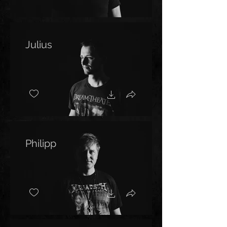
Julius
Philipp