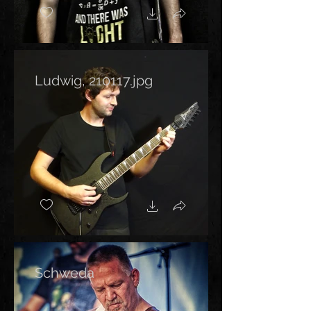
Ludwig, 210117.jpg
Schweda