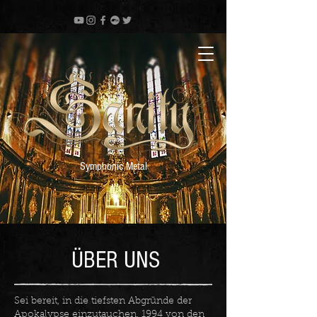
Symphonic Metal
ÜBER UNS
Sei bereit, in die tiefsten Abgründe der
Apokalypse einzutauchen. 1994 von den