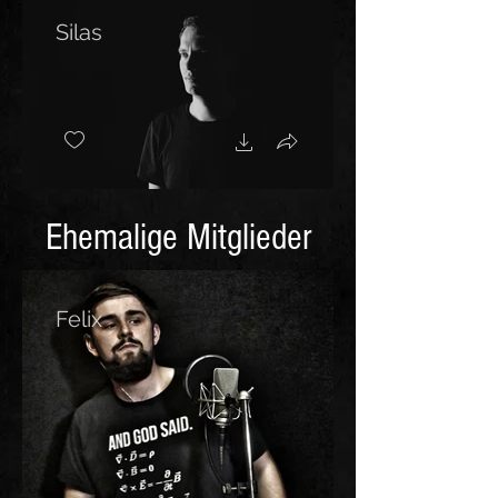
Silas
Ehemalige Mitglieder
Felix