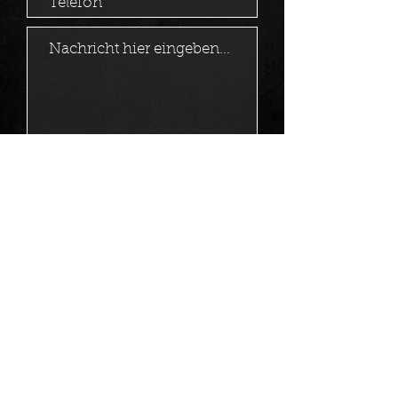
Absenden
Folge uns: