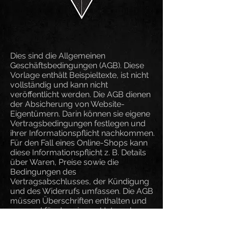
Dies sind die Allgemeinen
Geschäftsbedingungen (AGB). Diese
Vorlage enthält Beispieltexte, ist nicht
vollständig und kann nicht
veröffentlicht werden. Die AGB dienen
der Absicherung von Website-
Eigentümern. Darin können sie eigene
Vertragsbedingungen festlegen und
ihrer Informationspflicht nachkommen.
Für den Fall eines Online-Shops kann
diese Informationspflicht z. B. Details
über Waren, Preise sowie die
Bedingungen des
Vertragsabschlusses, der Kündigung
und des Widerrufs umfassen. Die AGB
müssen Überschriften enthalten und
passend für das eigene Unternehmen
formuliert sein. Um sicherzugehen,