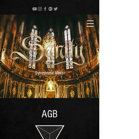
Symphonic Metal
AGB