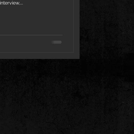
terview,...