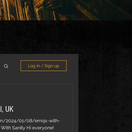
Log in / Sign up
l, UK
om/2024/01/08/emqs-with-
 With Sanity Hi everyone!