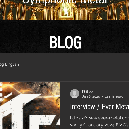
BLOG
og English
Philipp
Jan 8, 2024
12 min read
Interview / Ever Meta
https://www.ever-metal.c
sanity/ January 2024 EMQ’s