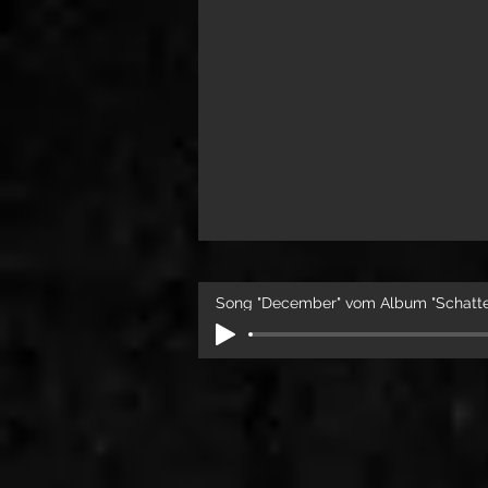
Song "December" vom Album "Schatt