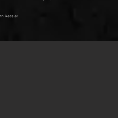
an Kessler