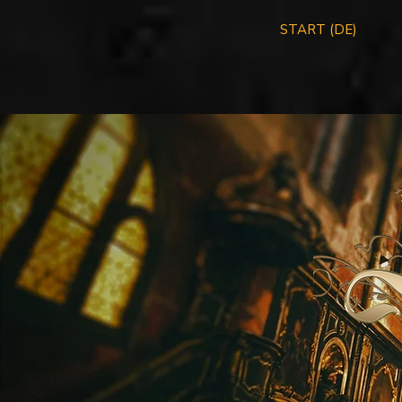
START (DE)