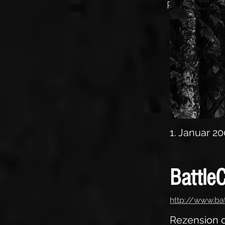
Rezension d
1. Januar 2
BattleC
http://www.bat
Rezension 