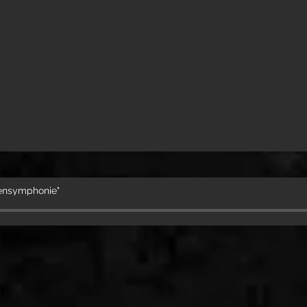
ensymphonie"