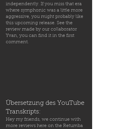
independently. If you miss that era
where symphonic was a little more
aggressive, you might probably like
this upcoming release. See the
review made by our collaborator
Yvan, you can find it in the first
comment.
Übersetzung des YouTube
Transkripts:
Hey my friends, we continue with
more reviews here on the Retumba