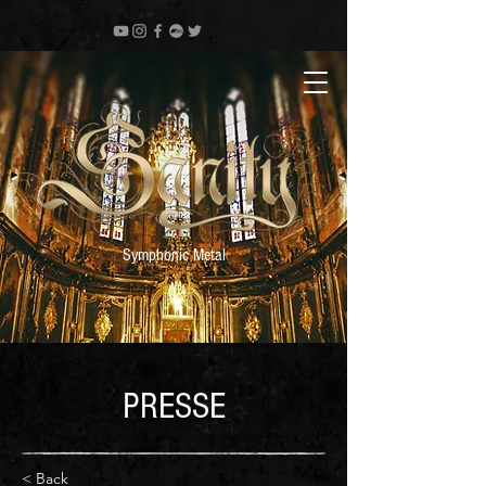
Symphonic Metal
PRESSE
< Back