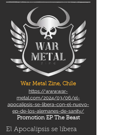
War Metal Zine, Chile
https://www.war-
metal.com/2024/03/06/el-
apocalipsis-se-libera-con-el-nuevo-
ep-de-los-alemanes-de-sanity/
Promotion EP The Beast
El Apocalipsis se libera