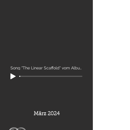
Song "The Linear Scaffold" vom Album "Schattensymphonie"
März 2024