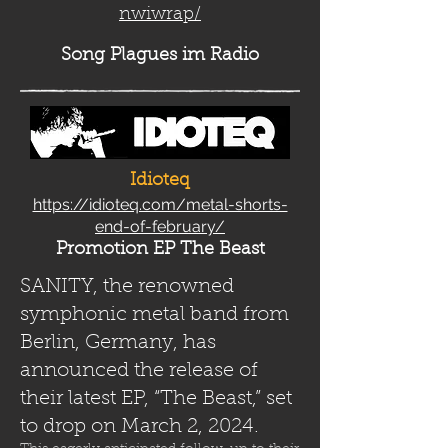
nwiwrap/
Song Plag
ues im Radio
Idioteq
https://idioteq.com/metal-shorts-
end-of-february/
Promotion EP The Beast
SANITY, the renowned
symphonic metal band from
Berlin, Germany, has
announced the release of
their latest EP, “The Beast,” set
to drop on March 2, 2024.