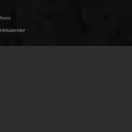
Moore
ntskalender