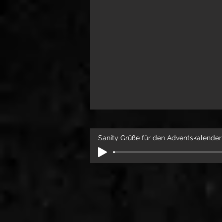
Sanity Grüße für den Adventskalender