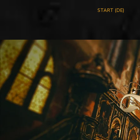
START (DE)