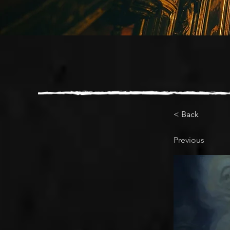
< Back
Previous