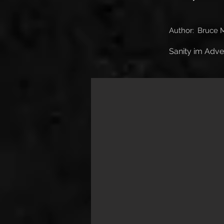
Author:
Bruce 
Sanity im Adve