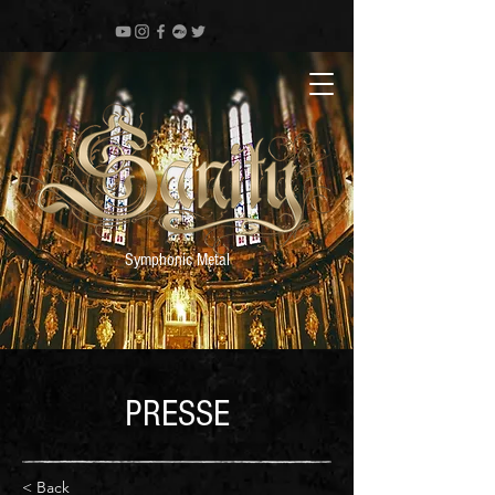
Symphonic Metal
PRESSE
< Back