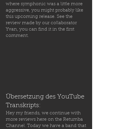
where symphonic was a little more
aggressive, you might probably like
this upcoming release. See the
review made by our collaborator
Yvan, you can find it in the first
comment.
Übersetzung des YouTube
Transkripts:
Hey my friends, we continue with
more reviews here on the Retumba
Channel. Today we have a band that