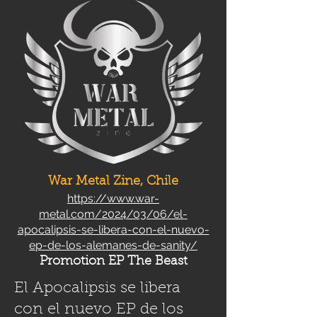
War Metal Zine, Chile
https://www.war-
metal.com/2024/03/06/el-
apocalipsis-se-libera-con-el-nuevo-
ep-de-los-alemanes-de-sanity/
Promotion EP The Beast
El Apocalipsis se libera
con el nuevo EP de los