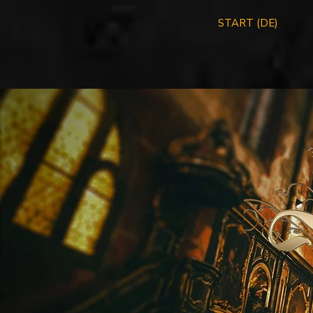
START (DE)