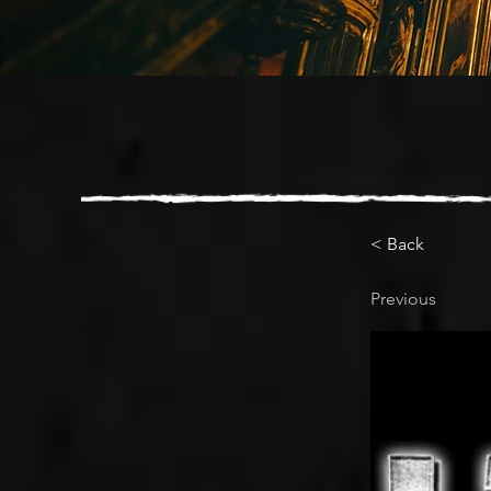
< Back
Previous