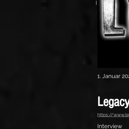
Interview
1. Januar 20
Legacy
https://www.l
Interview