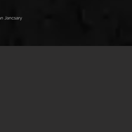
n Jancsary