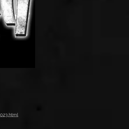
023.html