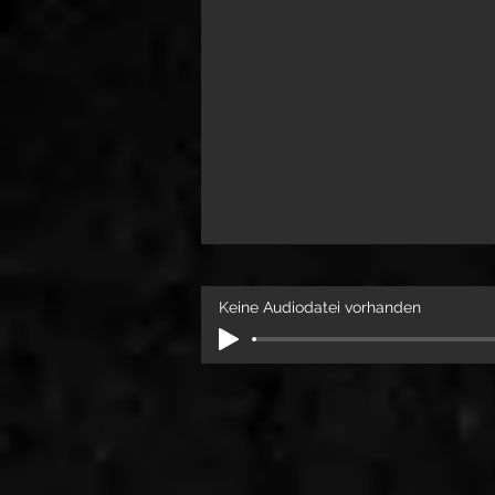
Keine Audiodatei vorhanden