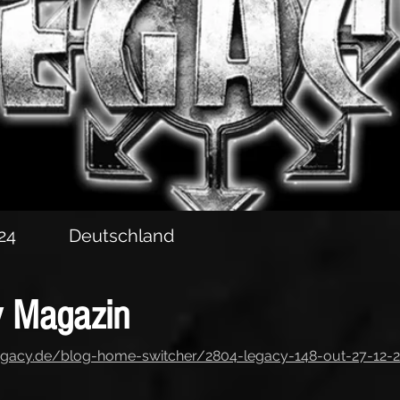
24
Deutschland
 Magazin
egacy.de/blog-home-switcher/2804-legacy-148-out-27-12-2