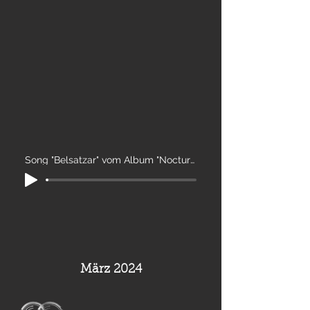
Song "Belsatzar" vom Album "Nocturnal Poems"
März 2024