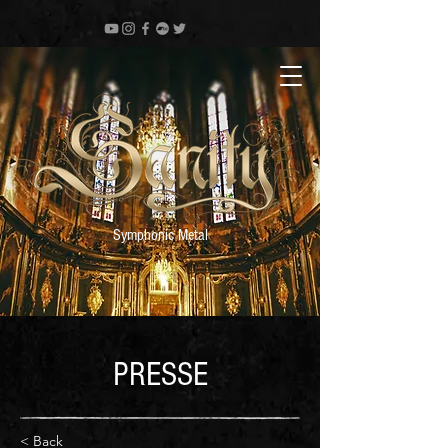
Symphonic Metal
PRESSE
< Back