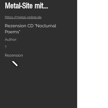
Metal-Site mit…
https://metal-online.de
Rezension CD "Nocturnal
Poems"
Author:
?
Rezension