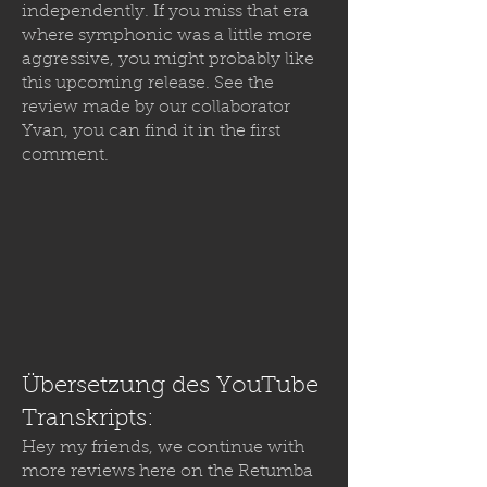
independently. If you miss that era
where symphonic was a little more
aggressive, you might probably like
this upcoming release. See the
review made by our collaborator
Yvan, you can find it in the first
comment.
Übersetzung des YouTube
Transkripts:
Hey my friends, we continue with
more reviews here on the Retumba