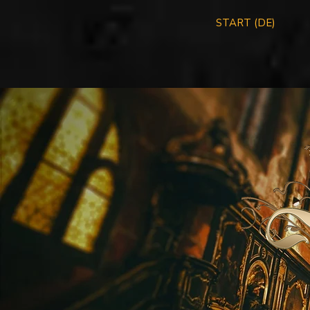
START (DE)