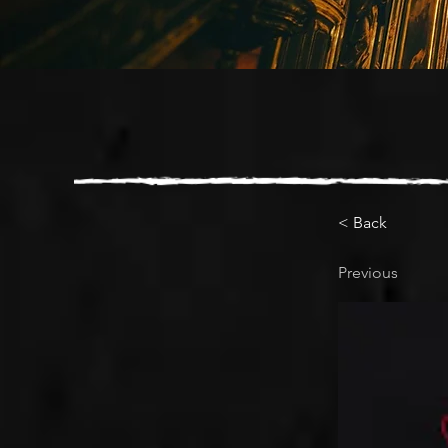
< Back
Previous