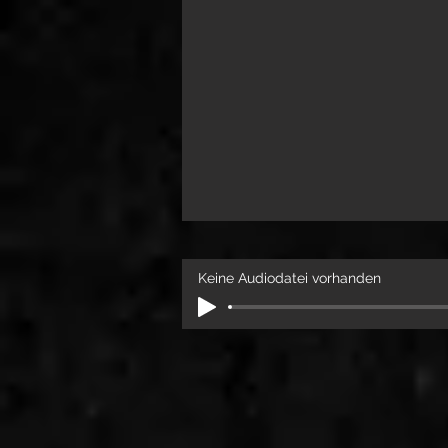
Keine Audiodatei vorhanden