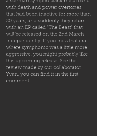
a German sympho black metal band
with death and power overtones
that had been inactive for more than
20 years, and suddenly they return
with an EP called "The Beast" that
will be released on the 2nd March
independently. If you miss that era
where symphonic was a little more
aggressive, you might probably like
this upcoming release. See the
review made by our collaborator
Yvan, you can find it in the first
comment.