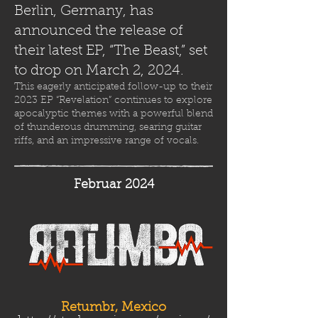
Berlin, Germany, has
announced the release of
their latest EP, “The Beast,” set
to drop on March 2, 2024.
This eagerly anticipated follow-up to their
2023 EP “Revelation” continues to explore
apocalyptic themes with a powerful blend
of thunderous drumming, searing guitar
riffs, and an impressive range of vocals.
Februar 2024
Retumbr, Mexico