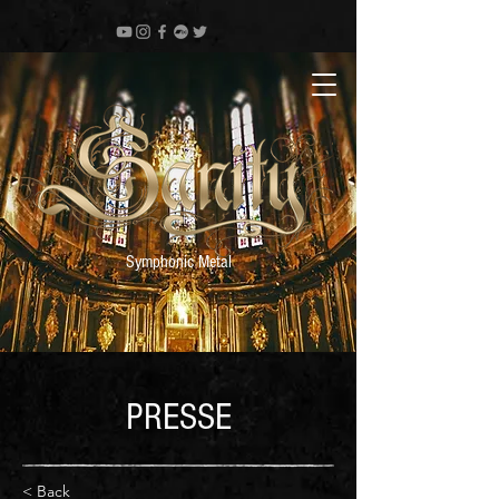
Symphonic Metal
PRESSE
< Back