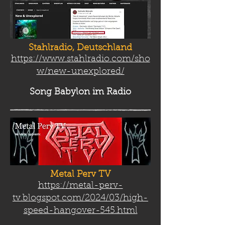
Stahlradio, Deutschland
https://www.stahlradio.com/sho
w/new-unexplored/
Song Babylon
im Radio
Metal Perv TV
https://metal-perv-
tv.blogspot.com/2024/03/high-
speed-hangover-545.html