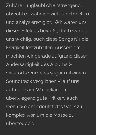
Zuhörer unglaublich anstrengend,
obwohl es wahrlich viel zu entdecken
und analysieren gibt... Wir waren uns
dieses Effektes bewußt, doch war es
uns wichtig, auch diese Songs für die
Ewigkeit festzuhalten. Ausserdem
machten wir gerade aufgrund dieser
Andersartigkeit des Albums (-
vielerorts wurde es sogar mit einem
Soundtrack verglichen –) auf uns
aufmerksam. Wir bekamen
überwiegend gute Kritiken, auch
wenn wie angedeutet das Werk zu
komplex war, um die Masse zu
überzeugen.