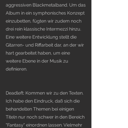
aggressiven Blackmetalband. Um das
Album in ein symphonisches Konzept
einzubetten, fügten wir zudem noch
drei rein klassische Intermezzi hinzu.
Eine weitere Entwicklung stellt die
Gitarren- und Riffarbeit dar, an der wir
hart gearbeitet haben, um eine
weitere Ebene in der Musik zu
definieren.
Deadleft: Kommen wir zu den Texten.
Ich habe den Eindruck, daß sich die
behandelten Themen bei einigen
Titeln nur noch schwer in den Bereich
"Fantasy" einordnen lassen. Vielmehr