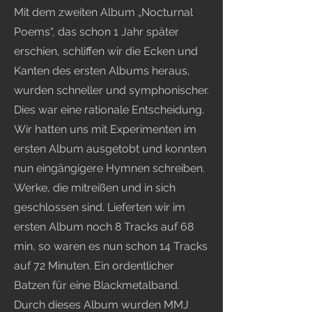
Mit dem zweiten Album „Nocturnal
Poems“, das schon 1 Jahr später
erschien, schliffen wir die Ecken und
Kanten des ersten Albums heraus,
wurden schneller und symphonischer.
Dies war eine rationale Entscheidung.
Wir hatten uns mit Experimenten im
ersten Album ausgetobt und konnten
nun eingängigere Hymnen schreiben.
Werke, die mitreißen und in sich
geschlossen sind. Lieferten wir im
ersten Album noch 8 Tracks auf 68
min, so waren es nun schon 14 Tracks
auf 72 Minuten. Ein ordentlicher
Batzen für eine Blackmetalband.
Durch dieses Album wurden MMJ