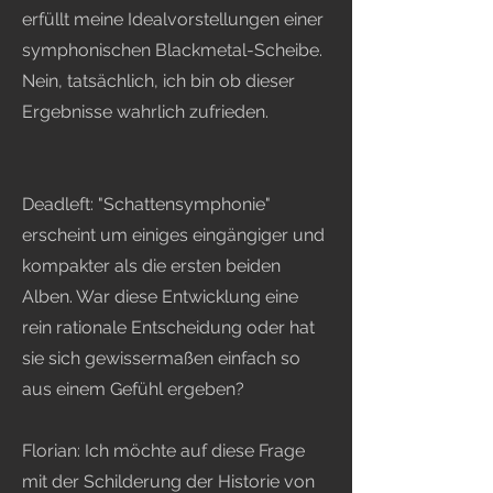
erfüllt meine Idealvorstellungen einer
symphonischen Blackmetal-Scheibe.
Nein, tatsächlich, ich bin ob dieser
Ergebnisse wahrlich zufrieden.
Deadleft: "Schattensymphonie"
erscheint um einiges eingängiger und
kompakter als die ersten beiden
Alben. War diese Entwicklung eine
rein rationale Entscheidung oder hat
sie sich gewissermaßen einfach so
aus einem Gefühl ergeben?
Florian: Ich möchte auf diese Frage
mit der Schilderung der Historie von