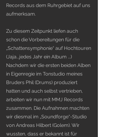
Records aus dem Ruhrgebiet auf uns
aufmerksam.
Zu diesem Zeitpunkt liefen auch
schon die Vorbereitungen für die
„Schattensymphonie“ auf Hochtouren
(Jaja...jedes Jahr ein Album ...)
Nachdem wir die ersten beiden Alben
in Eigenregie im Tonstudio meines
Bruders Phil (Drums) produziert
hatten und auch selbst vertrieben,
arbeiten wir nun mit MMJ Records
zusammen. Die Aufnahmen machten
wir diesmal im „Soundforge“-Studio
von Andreas Hilbert (Golem). Wir
wussten, dass er bekannt ist für