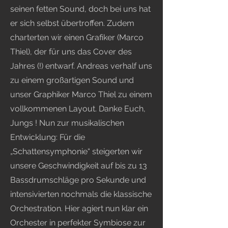
seinen fetten Sound, doch bei uns hat
er sich selbst übertroffen. Zudem
charterten wir einen Grafiker (Marco
Thiel), der für uns das Cover des
Jahres (!) entwarf. Andreas verhalf uns
zu einem großartigen Sound und
unser Graphiker Marco Thiel zu einem
vollkommenen Layout. Danke Euch,
Jungs ! Nun zur musikalischen
Entwicklung: Für die
„Schattensymphonie“ steigerten wir
unsere Geschwindigkeit auf bis zu 13
Bassdrumschläge pro Sekunde und
intensivierten nochmals die klassische
Orchestration. Hier agiert nun klar ein
Orchester in perfekter Symbiose zur