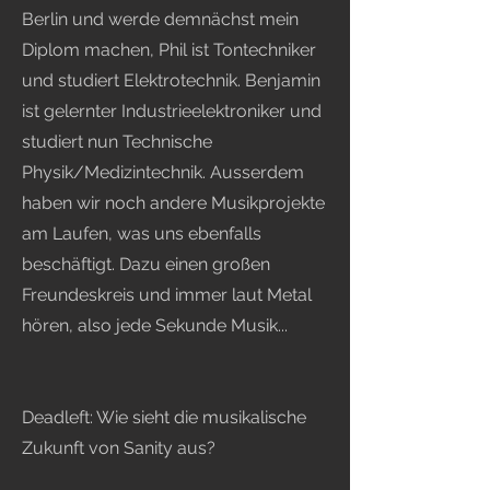
Berlin und werde demnächst mein
Diplom machen, Phil ist Tontechniker
und studiert Elektrotechnik. Benjamin
ist gelernter Industrieelektroniker und
studiert nun Technische
Physik/Medizintechnik. Ausserdem
haben wir noch andere Musikprojekte
am Laufen, was uns ebenfalls
beschäftigt. Dazu einen großen
Freundeskreis und immer laut Metal
hören, also jede Sekunde Musik...
Deadleft: Wie sieht die musikalische
Zukunft von Sanity aus?