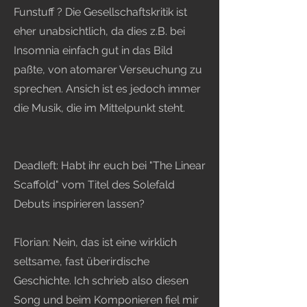
Funstuff ? Die Gesellschaftskritik ist
eher unabsichtlich, da dies z.B. bei
Insomnia einfach gut in das Bild
paßte, von atomarer Verseuchung zu
sprechen. Ansich ist es jedoch immer
die Musik, die im Mittelpunkt steht.
Deadleft: Habt ihr euch bei "The Linear
Scaffold" vom Titel des Solefald
Debuts inspirieren lassen?
Florian: Nein, das ist eine wirklich
seltsame, fast überirdische
Geschichte. Ich schrieb also diesen
Song und beim Komponieren fiel mir