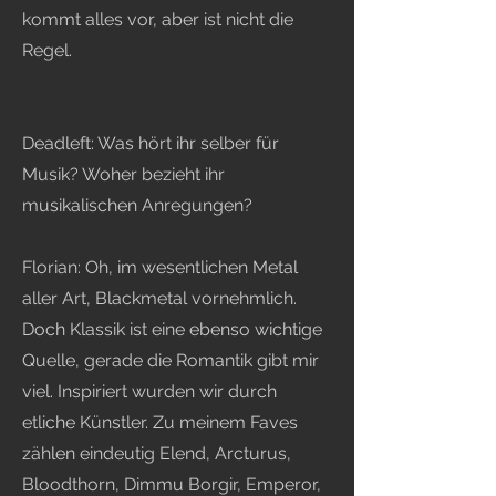
kommt alles vor, aber ist nicht die
Regel.
Deadleft: Was hört ihr selber für
Musik? Woher bezieht ihr
musikalischen Anregungen?
Florian: Oh, im wesentlichen Metal
aller Art, Blackmetal vornehmlich.
Doch Klassik ist eine ebenso wichtige
Quelle, gerade die Romantik gibt mir
viel. Inspiriert wurden wir durch
etliche Künstler. Zu meinem Faves
zählen eindeutig Elend, Arcturus,
Bloodthorn, Dimmu Borgir, Emperor,