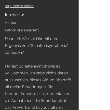
http://nicht online
Interview
Author:
Patrick aka Deadleft
Deadleft: Wie seid ihr mit dem
Ergebnis von "Schattensymphonie"
zufrieden?
Florian: Schattensymphonie ist
vollkommen. Ich habe nichts daran
auszusetzen, dieses Album übertrifft
all meine Erwartungen. Die
Kompositionen, die Instrumentation,
die Aufnahmen, die Soundqualität,
das Artwork und Layout, all dies