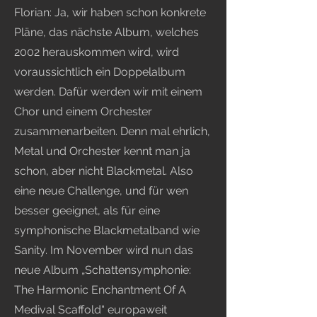
Florian: Ja, wir haben schon konkrete
Pläne, das nächste Album, welches
2002 herauskommen wird, wird
voraussichtlich ein Doppelalbum
werden. Dafür werden wir mit einem
Chor und einem Orchester
zusammenarbeiten. Denn mal ehrlich,
Metal und Orchester kennt man ja
schon, aber nicht Blackmetal. Also
eine neue Challenge, und für wen
besser geeignet, als für eine
symphonische Blackmetalband wie
Sanity. Im November wird nun das
neue Album „Schattensymphonie:
The Harmonic Enchantment Of A
Medival Scaffold“ europaweit