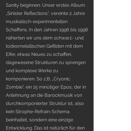
Sanity beginnen. Unser erstes Album
„Sinister Reflections“, vereinte 2 Jahre
musikalisch-experimentellen
Schaffens. In den Jahren 1996 bis 1998
näherten wir uns dem schwarz- und
todesmetallischen Gefilden mit dem
Eifer, etwas Neues zu schaffen,
dagewesene Strukturen zu sprengen
und komplexe Werke zu
komponieren. So z.B. „Cryonic
Zombie“, ein 15 minütiger Epos, der in
Anlehnung an die Barockmusik von
durchkomponierter Struktur ist, also
kein Strophe-Refrain-Schema
beinhaltet, sondern eine einzige
Entwicklung. Das ist natürlich für den