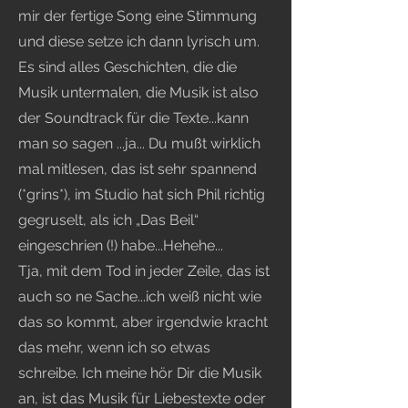
mir der fertige Song eine Stimmung
und diese setze ich dann lyrisch um.
Es sind alles Geschichten, die die
Musik untermalen, die Musik ist also
der Soundtrack für die Texte...kann
man so sagen ...ja... Du mußt wirklich
mal mitlesen, das ist sehr spannend
(*grins*), im Studio hat sich Phil richtig
gegruselt, als ich „Das Beil“
eingeschrien (!) habe...Hehehe...
Tja, mit dem Tod in jeder Zeile, das ist
auch so ne Sache...ich weiß nicht wie
das so kommt, aber irgendwie kracht
das mehr, wenn ich so etwas
schreibe. Ich meine hör Dir die Musik
an, ist das Musik für Liebestexte oder