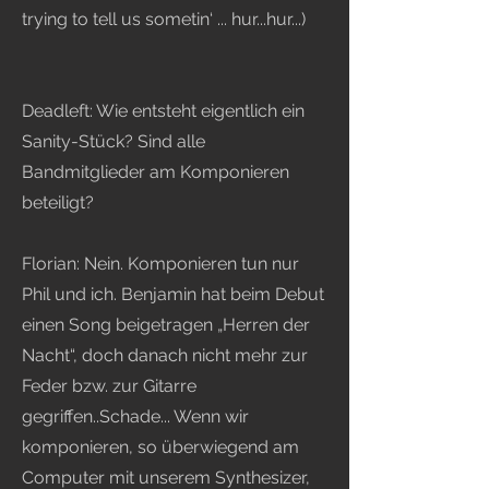
trying to tell us sometin‘ ... hur...hur...)
Deadleft: Wie entsteht eigentlich ein
Sanity-Stück? Sind alle
Bandmitglieder am Komponieren
beteiligt?
Florian: Nein. Komponieren tun nur
Phil und ich. Benjamin hat beim Debut
einen Song beigetragen „Herren der
Nacht“, doch danach nicht mehr zur
Feder bzw. zur Gitarre
gegriffen..Schade... Wenn wir
komponieren, so überwiegend am
Computer mit unserem Synthesizer,