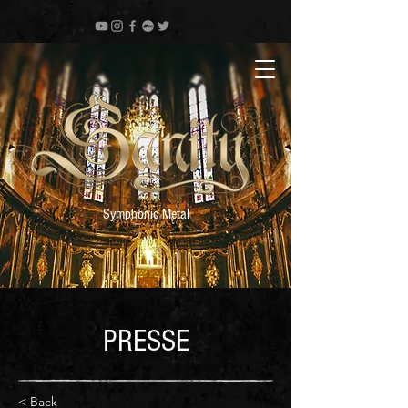
Symphonic Metal
PRESSE
< Back