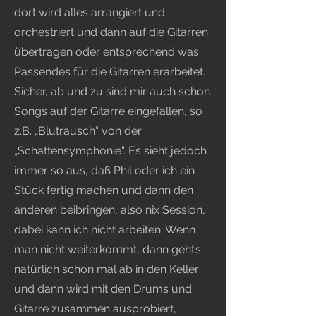
dort wird alles arrangiert und
orchestriert und dann auf die Gitarren
übertragen oder entsprechend was
Passendes für die Gitarren erarbeitet.
Sicher, ab und zu sind mir auch schon
Songs auf der Gitarre eingefallen, so
z.B. „Blutrausch“ von der
„Schattensymphonie“. Es sieht jedoch
immer so aus, daß Phil oder ich ein
Stück fertig machen und dann den
anderen beibringen, also nix Session,
dabei kann ich nicht arbeiten. Wenn
man nicht weiterkommt, dann geht’s
natürlich schon mal ab in den Keller
und dann wird mit den Drums und
Gitarre zusammen ausprobiert,