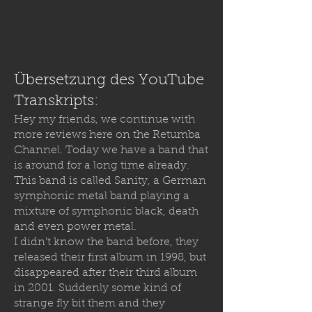
Übersetzung des YouTube
Transkripts:
Hey my friends, we continue with
more reviews here on the Retumba
Channel. Today we have a band that
is around for a long time already.
This band is called Sanity, a German
symphonic metal band playing a
mixture of symphonic black, death
and even power metal.
I didn’t know the band before, they
released their first album in 1998, but
disappeared after their third album
in 2001. Suddenly some kind of
strange fly bit them and they