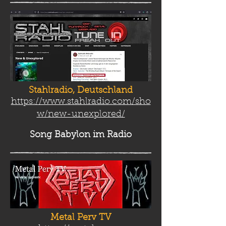
Stahlradio, Deutschland
https://www.stahlradio.com/sho
w/new-unexplored/
Song Babylon
im Radio
Metal Perv TV