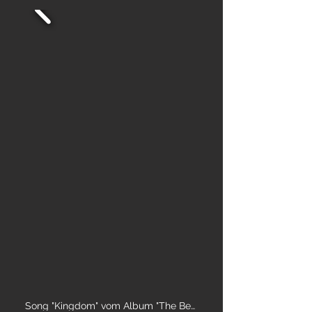
Song "Kingdom" vom Album "The Beast"