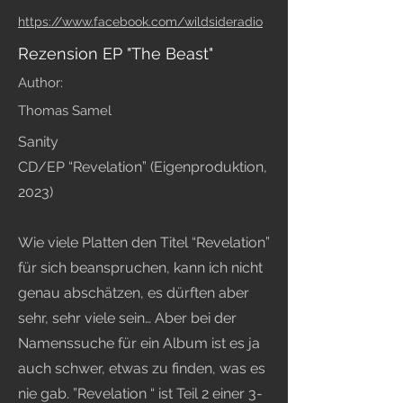
https://www.facebook.com/wildsideradio
Rezension EP "The Beast"
Author:
Thomas Samel
Sanity
CD/EP “Revelation” (Eigenproduktion,
2023)
Wie viele Platten den Titel “Revelation”
für sich beanspruchen, kann ich nicht
genau abschätzen, es dürften aber
sehr, sehr viele sein… Aber bei der
Namenssuche für ein Album ist es ja
auch schwer, etwas zu finden, was es
nie gab. ”Revelation “ ist Teil 2 einer 3-