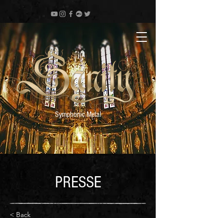
Symphonic Metal
PRESSE
< Back