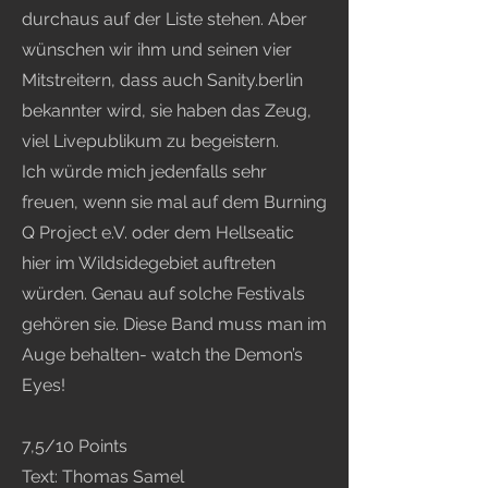
durchaus auf der Liste stehen. Aber
wünschen wir ihm und seinen vier
Mitstreitern, dass auch Sanity.berlin
bekannter wird, sie haben das Zeug,
viel Livepublikum zu begeistern.
Ich würde mich jedenfalls sehr
freuen, wenn sie mal auf dem Burning
Q Project e.V. oder dem Hellseatic
hier im Wildsidegebiet auftreten
würden. Genau auf solche Festivals
gehören sie. Diese Band muss man im
Auge behalten- watch the Demon’s
Eyes!
7,5/10 Points
Text: Thomas Samel