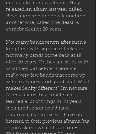
decided to
do new albums. They
released an album last year called
Revelation and are now launching
another one, called The Beast. A
comeback after 20 years.
Not many bands return after such a
long time with significant releases,
not many bands come back at all
after 20 years. Or they are stuck with
what they did before. There are
really very few bands that come up
with really new and good stuff. What
makes Sanity different? I'm not sure.
As musicians they could have
learned a lot of things in 20 years,
their production could have
improved, but honestly, I have not
listened to their previous albums, but
if you ask me what I heard on EP