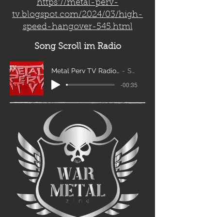
https://metal-perv-
tv.blogspot.com/2024/03/high-
speed-hangover-545.html
Song Scroll
im Radio
Metal Perv TV Radio Scroll_edit2
Sanity
-00:35