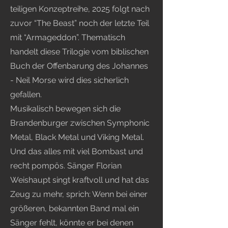
teiligen Konzeptreihe, 2025 folgt nach
zuvor “The Beast” noch der letzte Teil
mit “Armageddon”. Thematisch
handelt diese Trilogie vom biblischen
Buch der Offenbarung des Johannes
- Neil Morse wird dies sicherlich
gefallen.
Musikalisch bewegen sich die
Brandenburger zwischen Symphonic
Metal, Black Metal und Viking Metal.
Und das alles mit viel Bombast und
recht pompös. Sänger Florian
Weishaupt singt kraftvoll und hat das
Zeug zu mehr, sprich: Wenn bei einer
größeren, bekannten Band mal ein
Sänger fehlt, könnte er bei denen