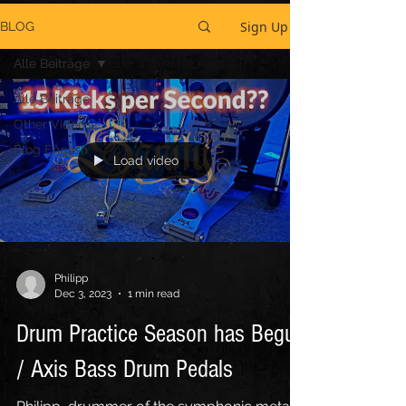
Sign Up
BLOG
Alle Beiträge
Alle Beiträge
Other Videos
Blog English
Load video
Philipp
Dec 3, 2023
1 min read
Drum Practice Season has Begun
/ Axis Bass Drum Pedals