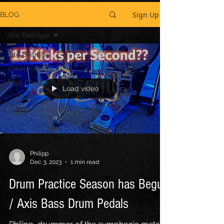
Sign Up
BLOG
Alle Beiträge
Alle Beiträge
Other Videos
Blog English
Load video
Philipp
Dec 3, 2023
1 min read
Drum Practice Season has Begun
/ Axis Bass Drum Pedals