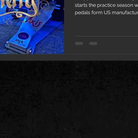
starts the practice season with a new set of bass drum
pedals form US manufacture