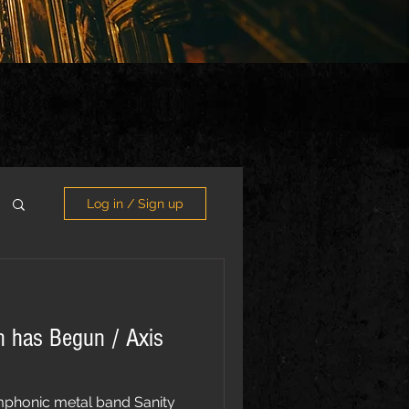
Log in / Sign up
n has Begun / Axis
mphonic metal band Sanity