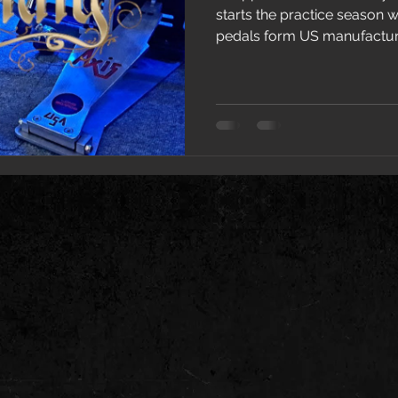
starts the practice season with a new set of bass drum
pedals form US manufacture