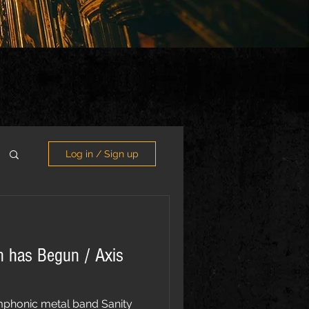
Log in / Sign up
n has Begun / Axis
mphonic metal band Sanity