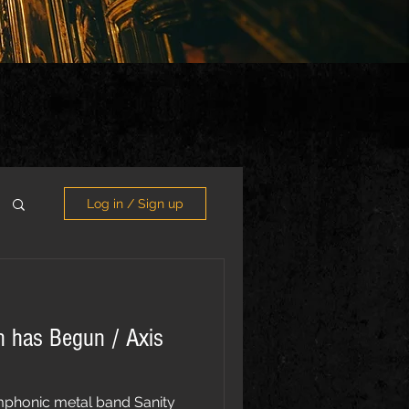
Log in / Sign up
n has Begun / Axis
mphonic metal band Sanity