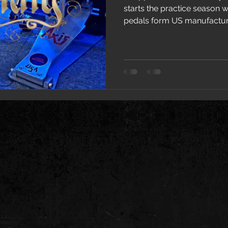
starts the practice season with a new set of bass drum
pedals form US manufacture