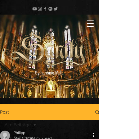
Symphonic Metal
Post
Alle Beiträge
Philipp
Alle Beiträge
Mar 3, 2025
1 min read