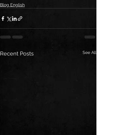
Blog English
See All
Recent Posts