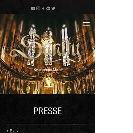
Symphonic Metal
PRESSE
< Back