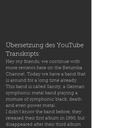
Übersetzung des YouTube
Transkripts:
Hey my friends, we continue with
more reviews here on the Retumba
Channel. Today we have a band that
is around for a long time already.
This band is called Sanity, a German
symphonic metal band playing a
mixture of symphonic black, death
and even power metal.
I didn’t know the band before, they
released their first album in 1998, but
disappeared after their third album