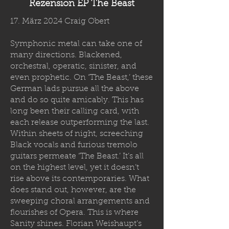
Rezension EP The Beast
17. März 2024 Craig Obert
Symphonic metal can take one of
many directions. Blackened,
orchestral, operatic, sinister, and
even prophetic. On ‘The Beast,’ these
German lads pursue all the above
and do so quite amicably. This has
long been their calling card, with
each release outperforming the last.
Within sheets of night, screeching
Black vocals and furious tremolo
guitars permeate ‘The Beast.’ It’s all
on the highest level, yet it doesn’t
rise above its contemporaries. What
does stand out, however, are the
sweeping choral arrangements and
flourishes of Opera. This is where
Sanity shines. Florian Weishaupt’s