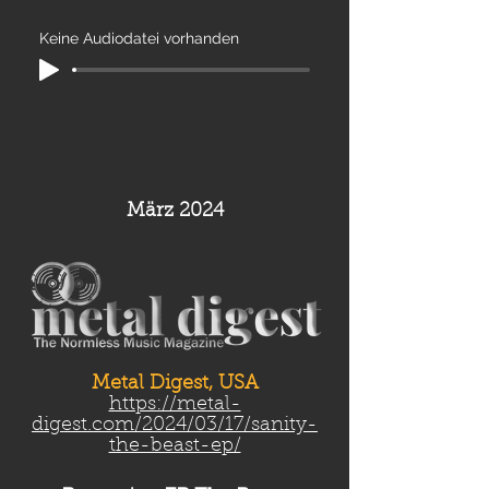
Keine Audiodatei vorhanden
März 2024
Metal Digest, USA
https://metal-
digest.com/2024/03/17/sanity-
the-beast-ep/