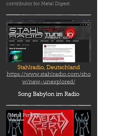
contributor for Metal Digest.
Stahlradio, Deutschland
https://www.stahlradio.com/sho
w/new-unexplored/
Song Babylon
im Radio