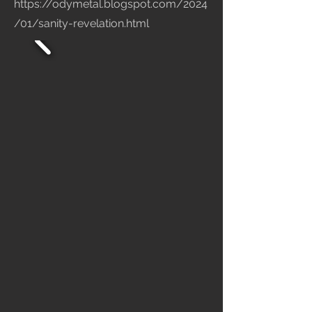
https://odymetal.blogspot.com/2024
/01/sanity-revelation.html