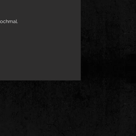
nochmal.