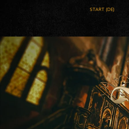
START (DE)