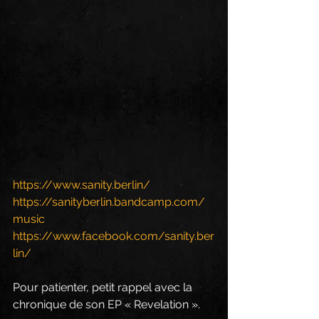
https://www.sanity.berlin/
https://sanityberlin.bandcamp.com/
music
https://www.facebook.com/sanity.ber
lin/
Pour patienter, petit rappel avec la 
chronique de son EP « Revelation ».