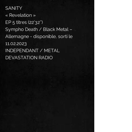
SANITY
« Revelation »
EP 5 titres (22’32’’)
Sympho Death / Black Metal – 
Allemagne - disponible, sorti le 
11.02.2023
INDEPENDANT / METAL 
DEVASTATION RADIO