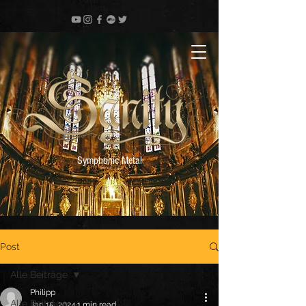
Symphonic Metal
Post
Alle Beiträge
Philipp
Alle Beiträge
Jan 15, 2024
1 min read