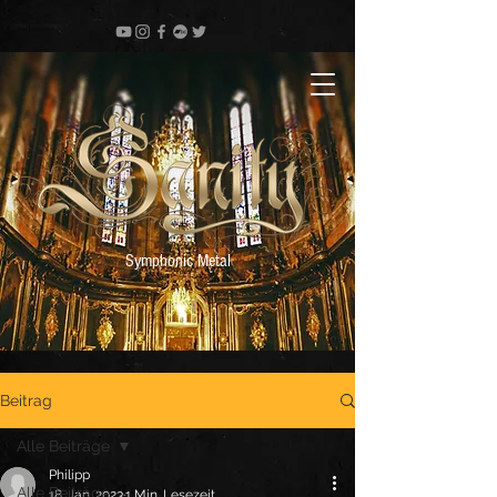
Symphonic Metal
Beitrag
Alle Beiträge
Philipp
Alle Beiträge
18. Jan. 2023
1 Min. Lesezeit