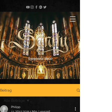
Symphonic Metal
Beitrag
Alle Beiträge
Philipp
Alle Beiträge
14. März 2025
1 Min. Lesezeit