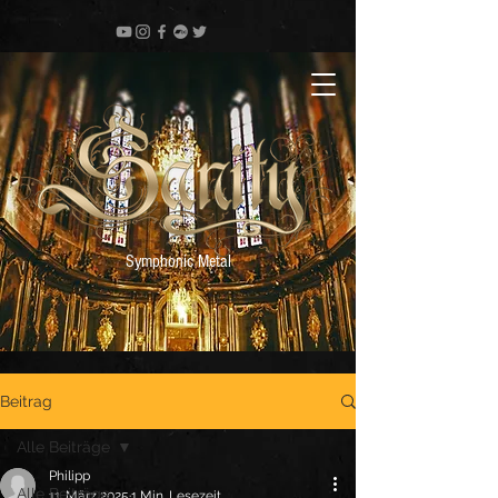
Symphonic Metal
Beitrag
Alle Beiträge
Philipp
Alle Beiträge
11. März 2025
1 Min. Lesezeit