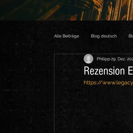
Alle Beiträge
Blog deutsch
Bl
Philipp
29. Dez. 20
Vlogs English
Sonstige Vide
Rezension E
https://www.legac