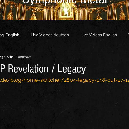
og English
Live Videos deutsch
Live Videos English
23
1 Min. Lesezeit
os
Other Videos
P Revelation / Legacy
y.de/blog-home-switcher/2804-legacy-148-out-27-12