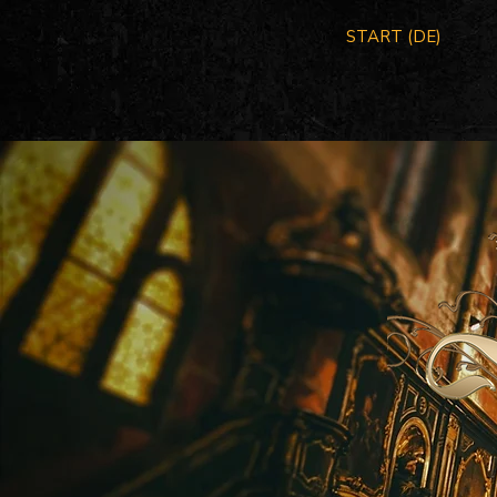
START (DE)