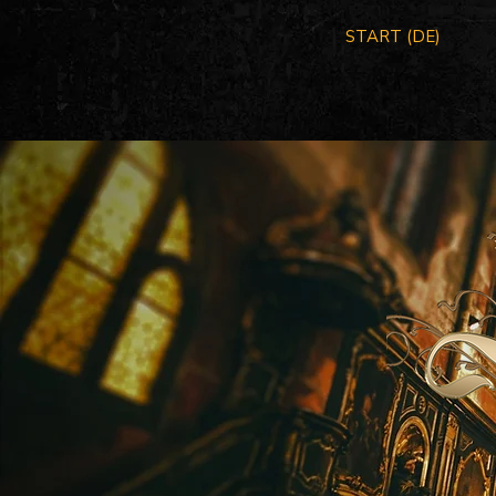
START (DE)