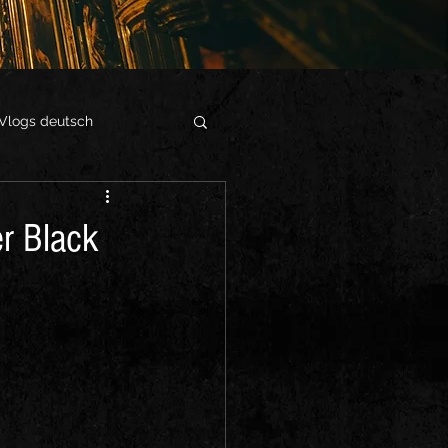
Vlogs deutsch
r Black