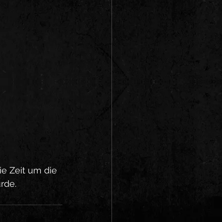
ie Zeit um die 
rde.