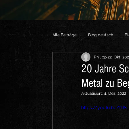
Alle Beiträge
Blog deutsch
Bl
Philipp
22. Okt. 202
Vlogs English
Sonstige Vide
20 Jahre S
Metal zu Be
Aktualisiert:
4. Dez. 2022
https://youtu.be/fDS