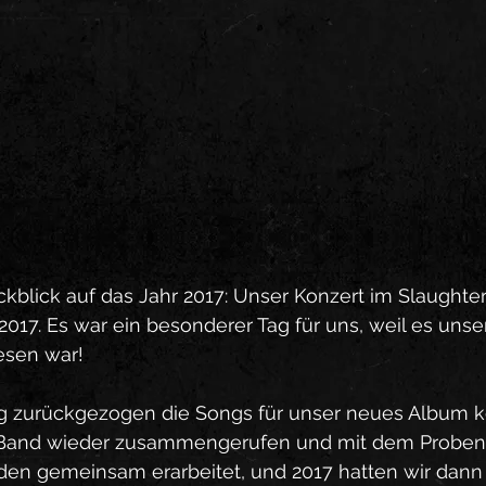
kblick auf das Jahr 2017: Unser Konzert im Slaughte
 2017. Es war ein besonderer Tag für uns, weil es unser 
sen war! 
ng zurückgezogen die Songs für unser neues Album 
 Band wieder zusammengerufen und mit dem Proben
en gemeinsam erarbeitet, und 2017 hatten wir dann