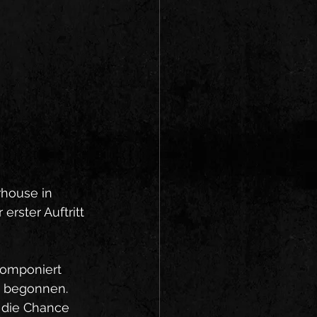
rhouse in 
erster Auftritt 
komponiert 
 begonnen. 
 die Chance 