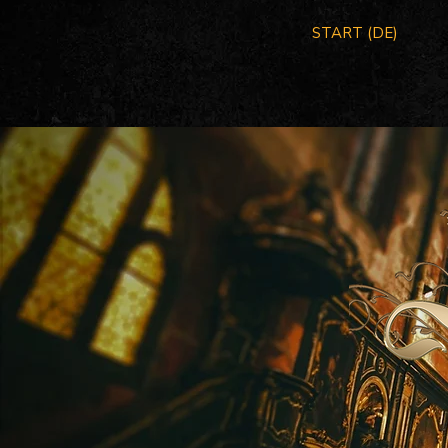
START (DE)