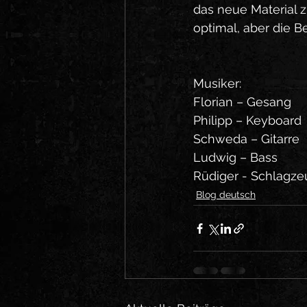
das neue Material z
optimal, aber die B
Musiker:
Florian – Gesang
Philipp – Keyboard
Schweda – Gitarre
Ludwig – Bass
Rüdiger - Schlagze
Blog deutsch