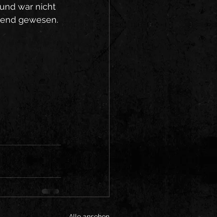
ound war nicht 
Abend gewesen. 
Alle ansehen