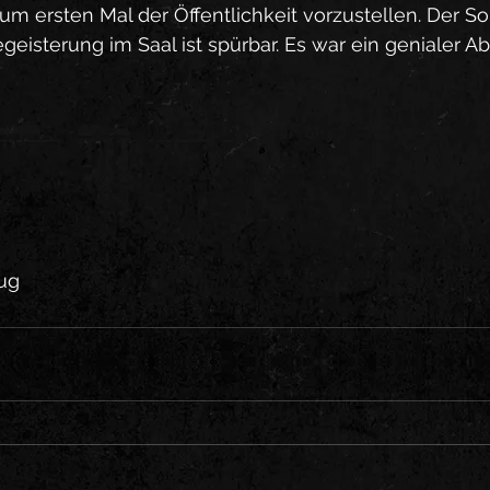
um ersten Mal der Öffentlichkeit vorzustellen. Der S
egeisterung im Saal ist spürbar. Es war ein genialer 
ug