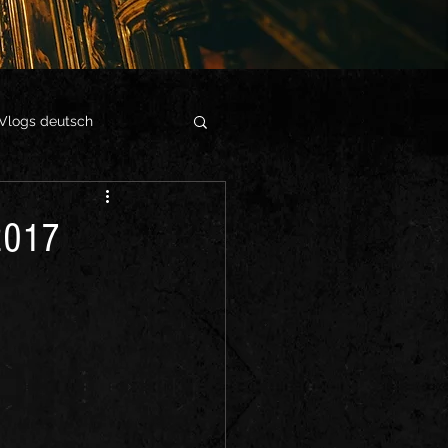
Vlogs deutsch
 2017