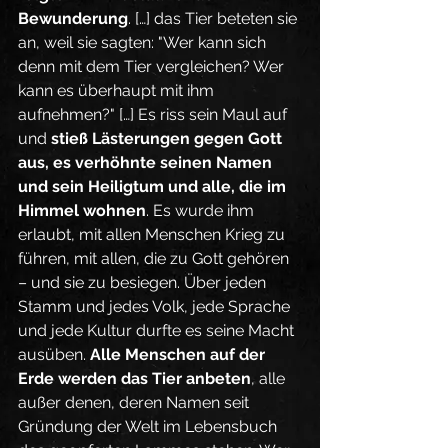
Bewunderung
. […] das Tier beteten sie 
an, weil sie sagten: "Wer kann sich 
denn mit dem Tier vergleichen? Wer 
kann es überhaupt mit ihm 
aufnehmen?" […] Es riss sein Maul auf 
und 
stieß Lästerungen gegen Gott 
aus, es verhöhnte seinen Namen 
und sein Heiligtum und alle, die im 
Himmel wohnen
. Es wurde ihm 
erlaubt, mit allen Menschen Krieg zu 
führen, mit allen, die zu Gott gehören 
– und sie zu besiegen. Über jeden 
Stamm und jedes Volk, jede Sprache 
und jede Kultur durfte es seine Macht 
ausüben. 
Alle Menschen auf der 
Erde werden das Tier anbeten
, alle 
außer denen, deren Namen seit 
Gründung der Welt im Lebensbuch 