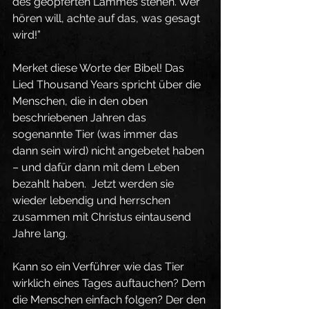
des geopferten Lammes stehen. Wer 
hören will, achte auf das, was gesagt 
wird!”
Merket diese Worte der Bibel! Das 
Lied Thousand Years spricht über die 
Menschen, die in den oben 
beschriebenen Jahren das 
sogenannte Tier (was immer das 
dann sein wird) nicht angebetet haben 
– und dafür dann mit dem Leben 
bezahlt haben.  Jetzt werden sie 
wieder lebendig und herrschen 
zusammen mit Christus eintausend 
Jahre lang. 
Kann so ein Verführer wie das Tier 
wirklich eines Tages auftauchen? Dem 
die Menschen einfach folgen? Der den 