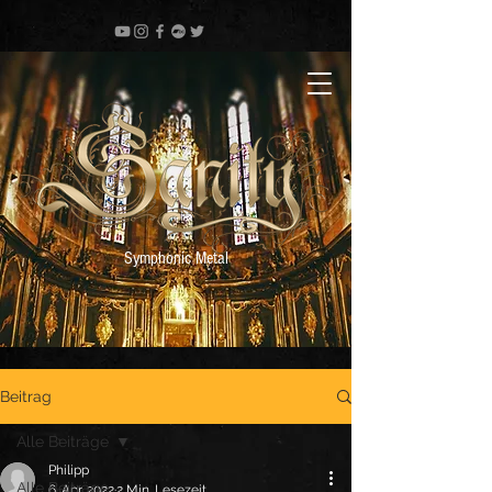
Symphonic Metal
Beitrag
Alle Beiträge
Philipp
Alle Beiträge
6. Apr. 2022
2 Min. Lesezeit