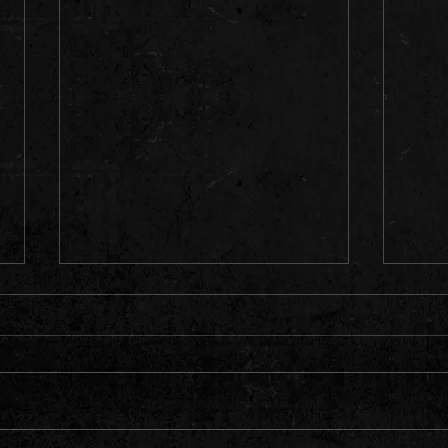
Sanity auf Europatour!