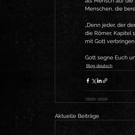
als Mensch auf die 
Menschen, die berei
„Denn jeder, der de
die Römer, Kapitel 
mit Gott verbringen
Gott segne Euch un
Blog deutsch
Aktuelle Beiträge