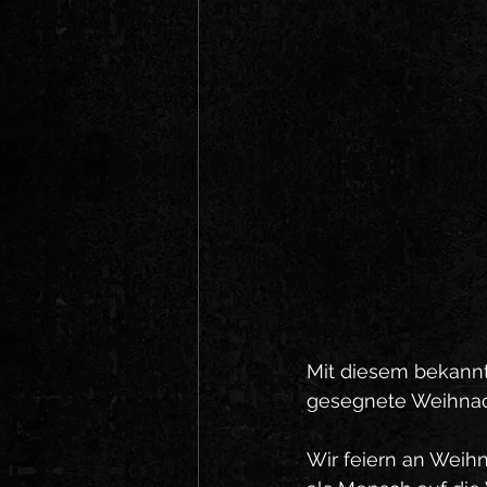
Mit diesem bekannt
gesegnete Weihnach
Wir feiern an Weih