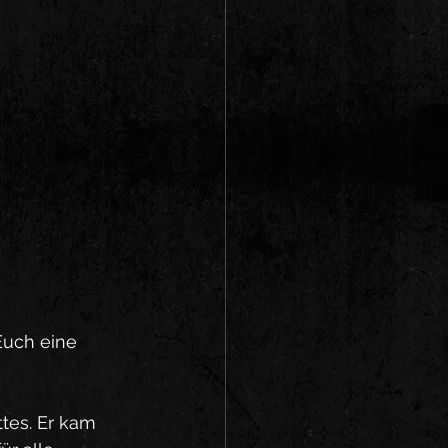
uch eine 
tes. Er kam 