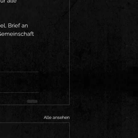
r alle 
l, Brief an 
 Gemeinschaft 
Alle ansehen