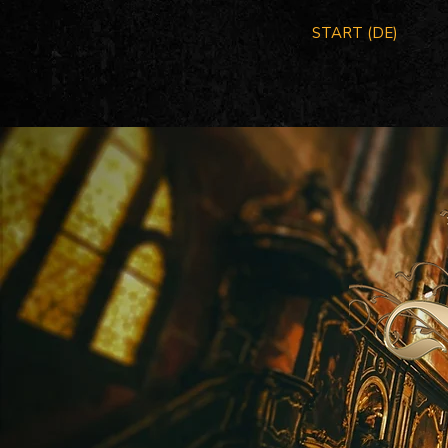
START (DE)