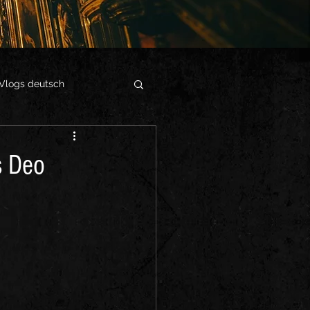
Vlogs deutsch
s Deo