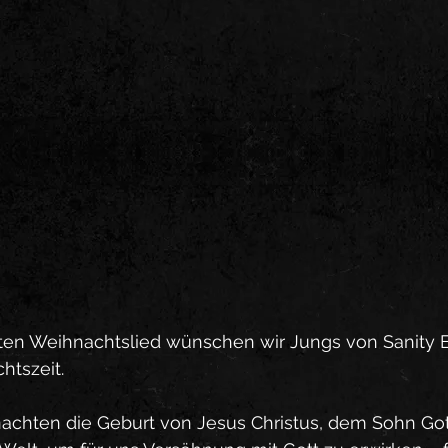
en Weihnachtslied wünschen wir Jungs von Sanity E
tszeit. 
nachten die Geburt von Jesus Christus, dem Sohn Got