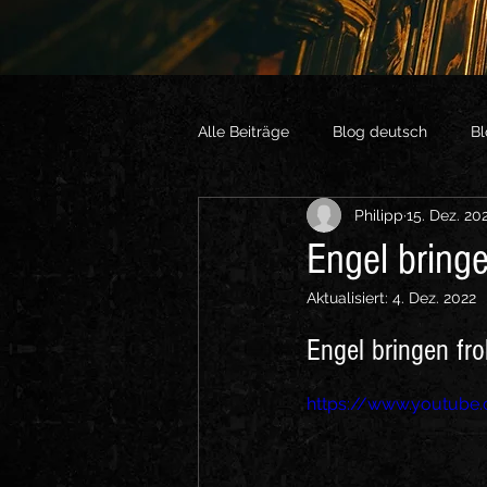
Alle Beiträge
Blog deutsch
Bl
Philipp
15. Dez. 20
Vlogs English
Sonstige Vide
Engel bringe
Aktualisiert:
4. Dez. 2022
Engel bringen fro
https://www.youtub