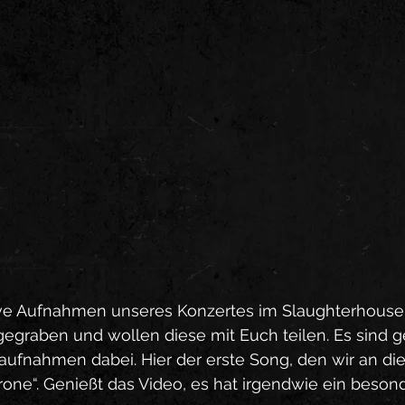
ive Aufnahmen unseres Konzertes im Slaughterhouse 
usgegraben und wollen diese mit Euch teilen. Es sind g
fnahmen dabei. Hier der erste Song, den wir an d
rone“. Genießt das Video, es hat irgendwie ein besonde