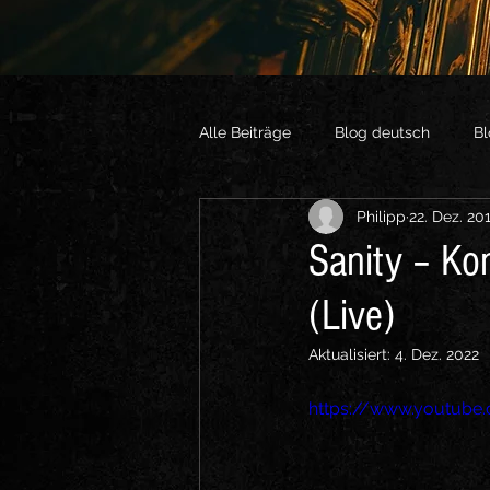
Alle Beiträge
Blog deutsch
Bl
Philipp
22. Dez. 20
Vlogs English
Sonstige Vide
Sanity – Ko
(Live)
Aktualisiert:
4. Dez. 2022
https://www.youtub