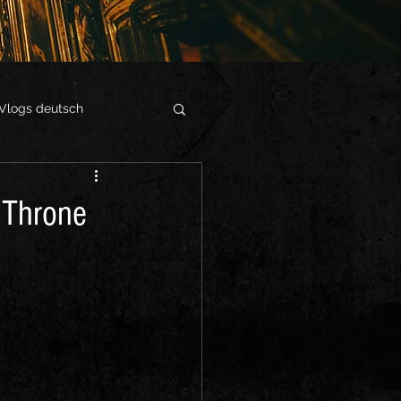
Vlogs deutsch
 Throne