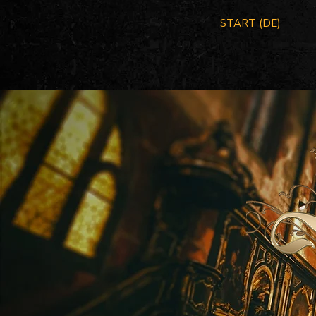
START (DE)