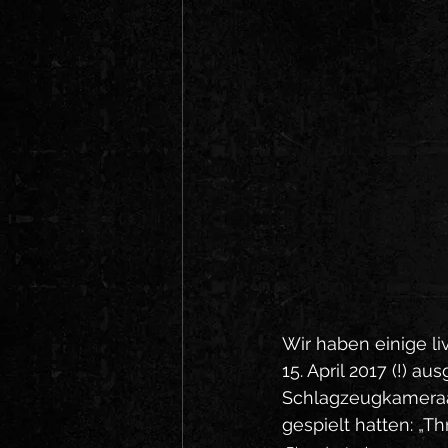
Wir haben einige l
15. April 2017 (!) a
Schlagzeugkameraau
gespielt hatten: „Th