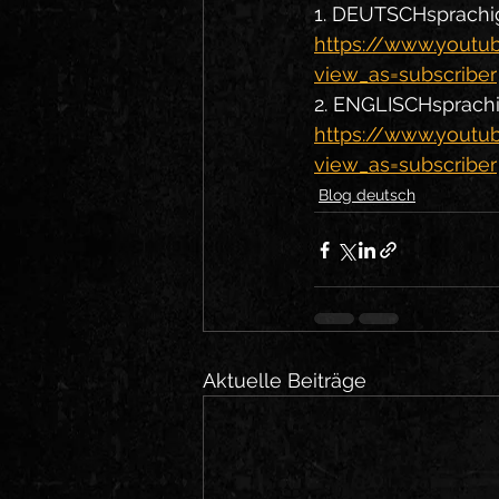
1. DEUTSCHsprachig
https://www.you
view_as=subscriber
2. ENGLISCHsprachi
https://www.yout
view_as=subscriber
Blog deutsch
Aktuelle Beiträge