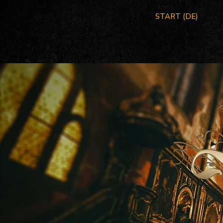
START (DE)