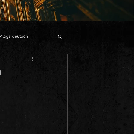
Vlogs deutsch
n