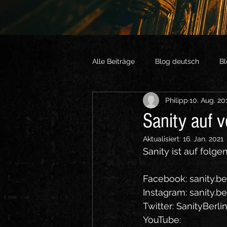
Alle Beiträge
Blog deutsch
Bl
Philipp
10. Aug. 20
Vlogs English
Sonstige Vide
Sanity auf 
Aktualisiert:
16. Jan. 2021
Sanity ist auf folg
Facebook: sanity.be
Instagram: sanity.be
Twitter: SanityBerli
YouTube: