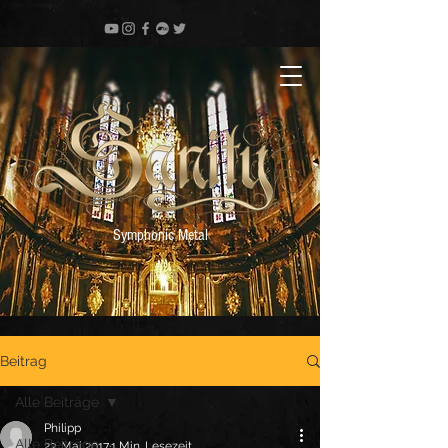
Symphonic Metal
Beitrag
Alle Beiträge
Philipp
Alle Beiträge
23. Mai 2017
1 Min. Lesezeit