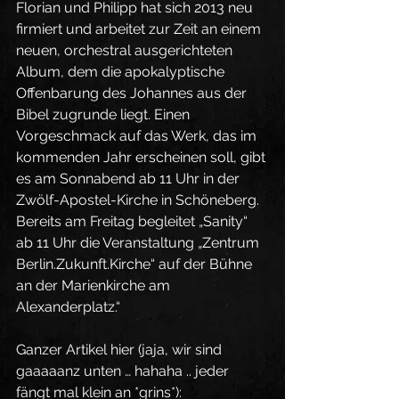
Florian und Philipp hat sich 2013 neu 
firmiert und arbeitet zur Zeit an einem 
neuen, orchestral ausgerichteten 
Album, dem die apokalyptische 
Offenbarung des Johannes aus der 
Bibel zugrunde liegt. Einen 
Vorgeschmack auf das Werk, das im 
kommenden Jahr erscheinen soll, gibt 
es am Sonnabend ab 11 Uhr in der 
Zwölf-Apostel-Kirche in Schöneberg. 
Bereits am Freitag begleitet „Sanity“ 
ab 11 Uhr die Veranstaltung „Zentrum 
Berlin.Zukunft.Kirche“ auf der Bühne 
an der Marienkirche am 
Alexanderplatz.“
Ganzer Artikel hier (jaja, wir sind 
gaaaaanz unten … hahaha .. jeder 
fängt mal klein an *grins*): 