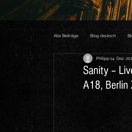
Alle Beiträge
Blog deutsch
Bl
Philipp
14. Dez. 20
Vlogs English
Sonstige Vide
Sanity – Li
A18, Berlin