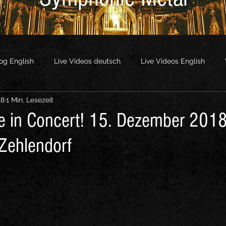
og English
Live Videos deutsch
Live Videos English
18
1 Min. Lesezeit
os
Other Videos
ve in Concert! 15. Dezember 201
 Zehlendorf