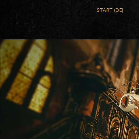
START (DE)