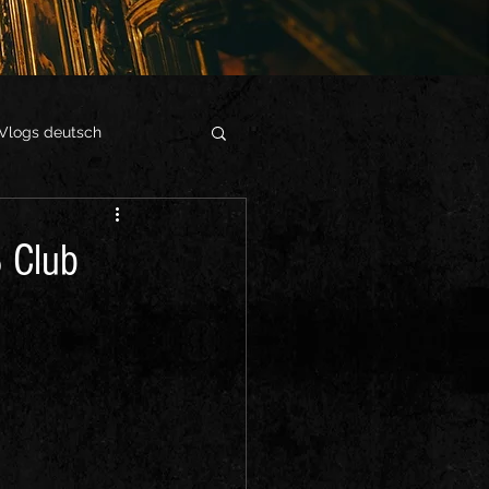
Vlogs deutsch
8 Club