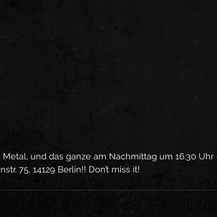
 Metal, und das ganze am Nachmittag um 16:30 Uhr – 
tr. 75, 14129 Berlin!! Don’t miss it!