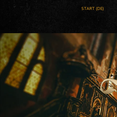
START (DE)