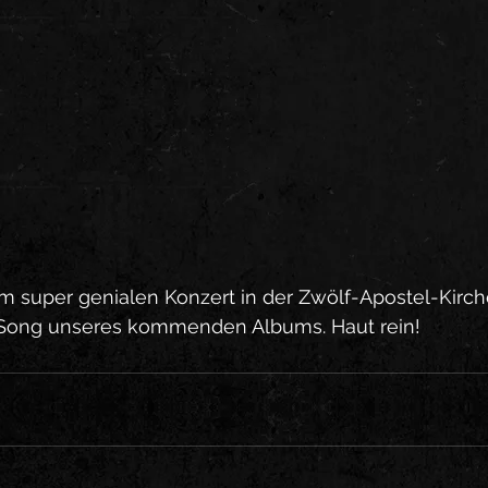
 super genialen Konzert in der Zwölf-Apostel-Kirche 
te Song unseres kommenden Albums. Haut rein!