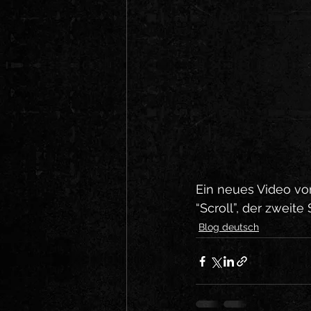
Ein neues Video vom
“Scroll”, der zwei
Blog deutsch